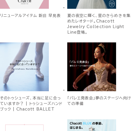
リニューアルアイテム 新旧 早見表
夏の夜空に輝く、星のきらめきを集
めたレオタード。Chacott
Jewelry Collection Light
Line登場。
そのトゥシューズ、本当に足に合っ
「バレエ発表会」夢のステージへ向け
ていますか？ | トゥシューズハンド
ての準備
ブック | Chacott BALLET