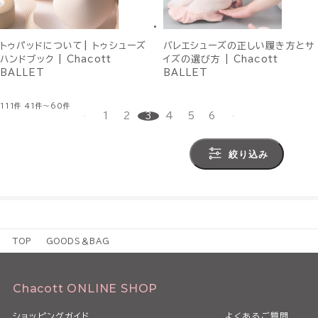
トゥパッドについて| トゥシューズ
バレエシューズの正しい履き方とサ
ハンドブック | Chacott
イズの選び方 | Chacott
BALLET
BALLET
111件
41件～60件
1
2
3
4
5
6
絞り込み
TOP
GOODS＆BAG
Chacott ONLINE SHOP
ショッピングガイド
よくあるご質問