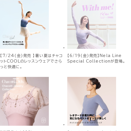
【7/24(金)発売 】暑い夏はチャコ
【6/19(金)発売】Nela Line
ットCOOLのレッスンウェアでさら
Special Collectionが登場。
っと快適に。