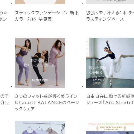
わた
スティックファンデーション 新旧
欲張りを、叶える1本 チ
ァン
カラー対応 早見表
ラスティングベース
女の子
3つのフィット感が導く美ライン
自由自在に動ける新感
紹介し
Chacott BALANCEのベーシ
シューズ「Arc Stretc
ックウェア