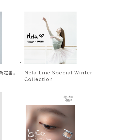
新定番。
Nela Line Special Winter
Collection