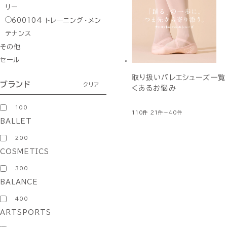
リー
600104
トレーニング・メン
テナンス
その他
セール
取り扱いバレエシューズ一覧
ブランド
クリア
くあるお悩み
100
110件
21件～40件
BALLET
200
COSMETICS
300
BALANCE
400
ARTSPORTS