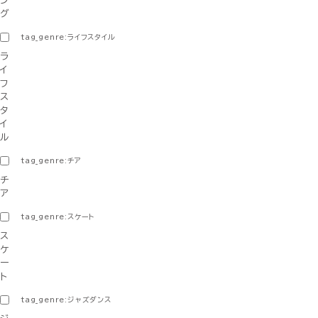
ン
グ
tag_genre:ライフスタイル
ラ
イ
フ
ス
タ
イ
ル
tag_genre:チア
チ
ア
tag_genre:スケート
ス
ケ
ー
ト
tag_genre:ジャズダンス