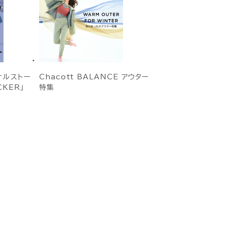
ナルストー
Chacott BALANCE アウター
CKER」
特集