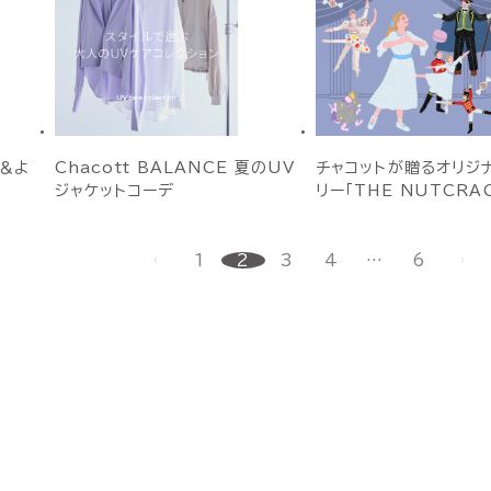
＆よ
Chacott BALANCE 夏のUV
チャコットが贈るオリジ
ジャケットコーデ
リー「THE NUTCRA
1
2
3
4
…
6