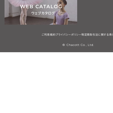
ご利用規約
プライバシーポリシー
特定商取引法に関する表
© Chacott Co., Ltd.