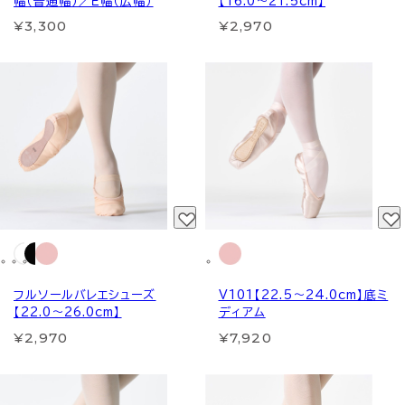
幅（普通幅）／Ｅ幅（広幅）
【16.0～21.5cm】
¥3,300
¥2,970
フルソールバレエシューズ
V101【22.5～24.0cm】底ミ
【22.0～26.0cm】
ディアム
¥2,970
¥7,920