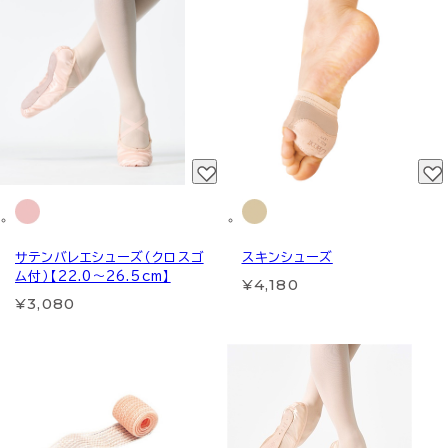
サテンバレエシューズ（クロスゴ
スキンシューズ
ム付）【22.0～26.5cm】
¥4,180
¥3,080