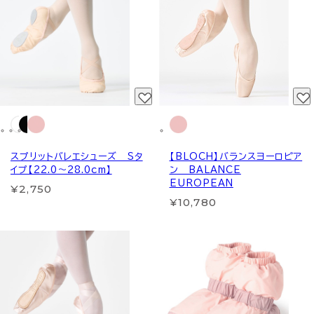
スプリットバレエシューズ Sタ
【BLOCH】バランスヨーロピア
イプ【22.0～28.0cm】
ン BALANCE
EUROPEAN
¥2,750
¥10,780