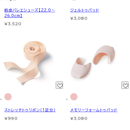
前皮バレエシューズ【22.0～
ジェルトゥパッド
26.0cm】
¥3,080
¥3,520
ストレッチトゥリボン（1足分）
メモリーフォームトゥパッド
¥990
¥3,080