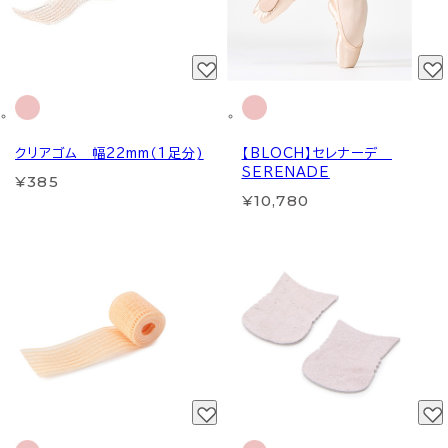
クリアゴム 幅22mm（1足分)
【BLOCH】セレナーデ
SERENADE
¥385
¥10,780