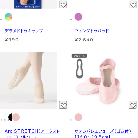
デラメドトゥキャップ
ウィングトゥパッド
¥990
¥2,640
Arc STRETCH（アークスト
サテンバレエシューズ（ゴム付）
レッチ）フルソール
【16.0～19.5cm】