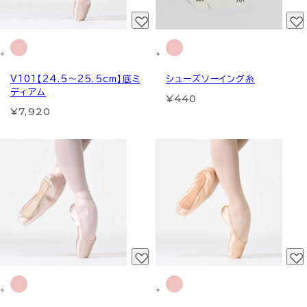
V101【24.5～25.5cm】底ミ
シューズソーイング糸
ディアム
¥440
¥7,920