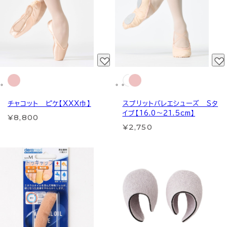
チャコット ピケ【XXX巾】
スプリットバレエシューズ Sタ
イプ【16.0～21.5cm】
¥8,800
¥2,750