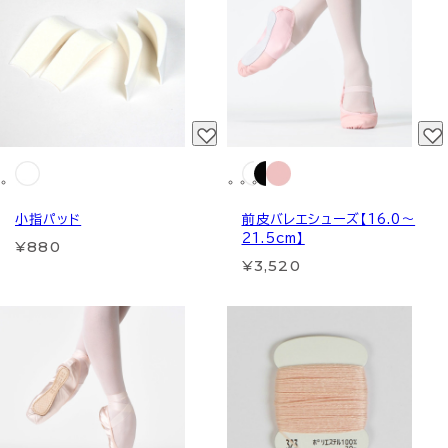
小指パッド
前皮バレエシューズ【16.0～
21.5cm】
¥880
¥3,520