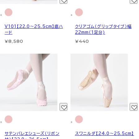
V101【22.0～25.5cm】底ハ
クリアゴム（グリップタイプ）幅
ード
22mm（1足分)
¥8,580
¥440
サテンバレエシューズ（リボン
スワニルダ【24.0～25.5cm】