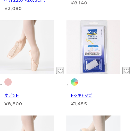
付）【22.0～26.5cm】
¥8,140
¥3,080
オデット
トゥキャップ
¥8,800
¥1,485