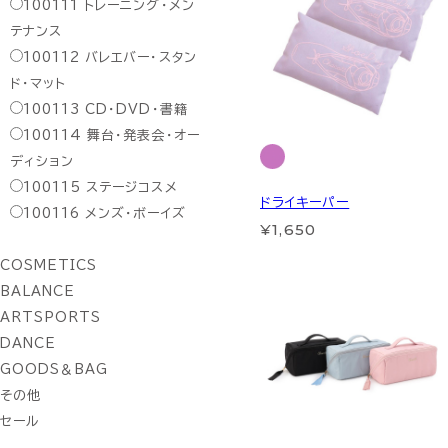
100111
トレーニング・メン
テナンス
100112
バレエバー・スタン
ド・マット
100113
CD・DVD・書籍
100114
舞台・発表会・オー
ディション
100115
ステージコスメ
ドライキーパー
100116
メンズ・ボーイズ
¥1,650
COSMETICS
BALANCE
ARTSPORTS
DANCE
GOODS＆BAG
その他
セール