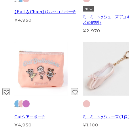
NEW
【Ball＆Chain】バルセロナポーチ
ミニミニトゥシューズデコ
¥4,950
ズの結婚)
¥2,970
Catシアーポーチ
ミニミニトゥシューズ（1個
¥4,950
¥1,100