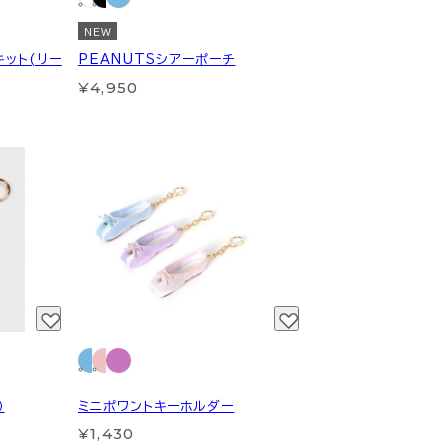
NEW
キット(リー
PEANUTSシアーポーチ
¥4,950
）
ミニポワントキーホルダー
¥1,430