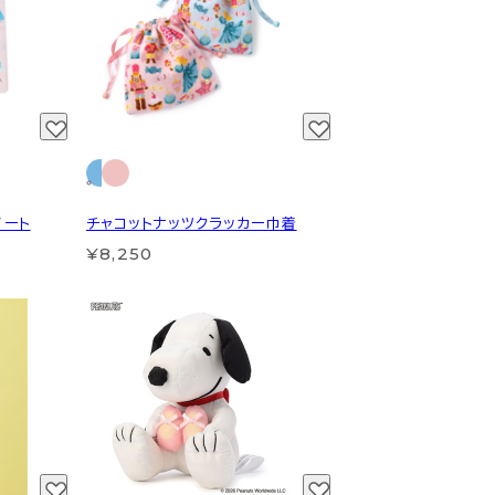
ノート
チャコットナッツクラッカー巾着
¥8,250