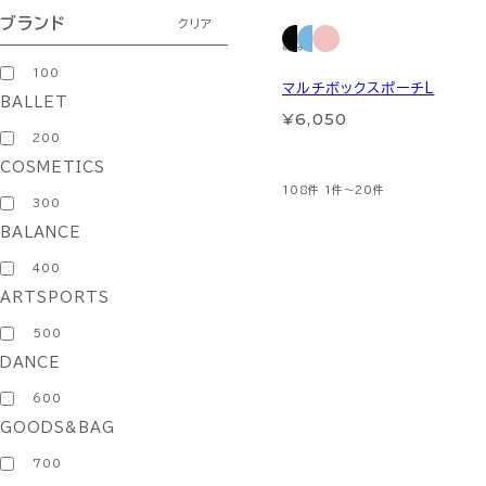
ブランド
クリア
100
マルチボックスポーチL
BALLET
¥6,050
200
COSMETICS
108件
1件～20件
300
BALANCE
400
ARTSPORTS
500
DANCE
600
GOODS&BAG
700