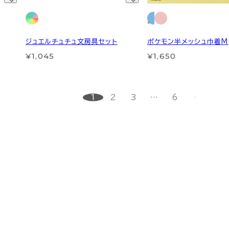
ジュエルチュチュ文房具セット
ポケモン半メッシュ巾着M
¥1,045
¥1,650
1
2
3
…
6