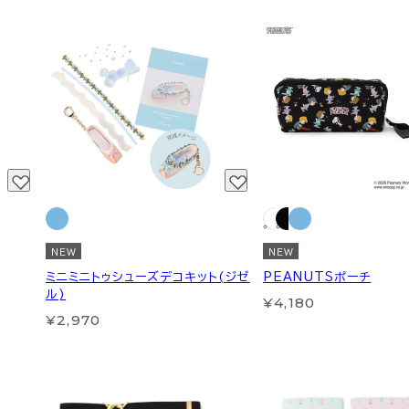
NEW
NEW
ミニミニトゥシューズデコキット(ジゼ
PEANUTSポーチ
ル)
¥4,180
¥2,970