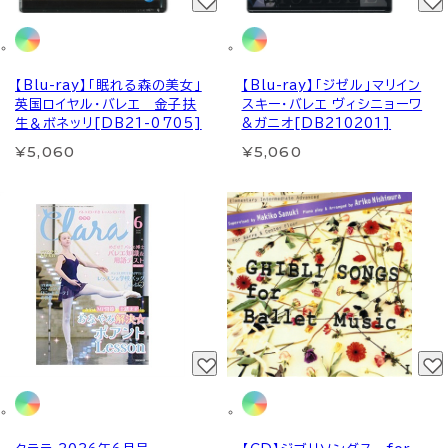
【Blu-ray】「眠れる森の美女」
【Blu-ray】「ジゼル」マリイン
英国ロイヤル・バレエ 金子扶
スキー・バレエ ヴィシニョーワ
生＆ボネッリ[DB21-0705]
&ガニオ[DB210201]
¥5,060
¥5,060