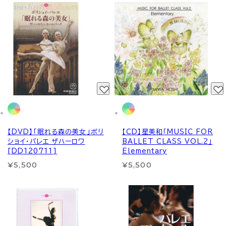
【DVD】「眠れる森の美女」ボリ
【CD】星美和「MUSIC FOR
ショイ・バレエ ザハーロワ
BALLET CLASS VOL.2」
[DD120711]
Elementary
¥5,500
¥5,500