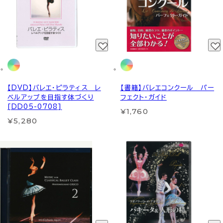
【DVD】バレエ・ピラティス レ
【書籍】バレエコンクール パー
ベルアップを目指す体づくり
フェクト・ガイド
[DD05-0708]
¥1,760
¥5,280