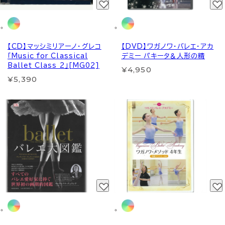
【CD】マッシミリアーノ・グレコ
【DVD】ワガノワ・バレエ・アカ
「Music for Classical
デミー パキータ＆人形の精
Ballet Class 2」[MG02]
¥4,950
¥5,390