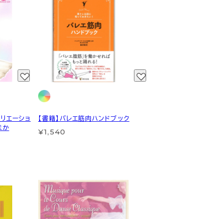
ァリエーショ
【書籍】バレエ筋肉ハンドブック
ほか
¥1,540