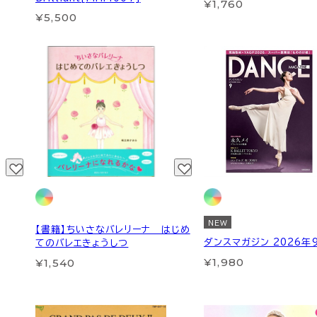
¥1,760
¥5,500
NEW
【書籍】ちいさなバレリーナ はじめ
ダンスマガジン 2026年
てのバレエきょうしつ
¥1,980
¥1,540