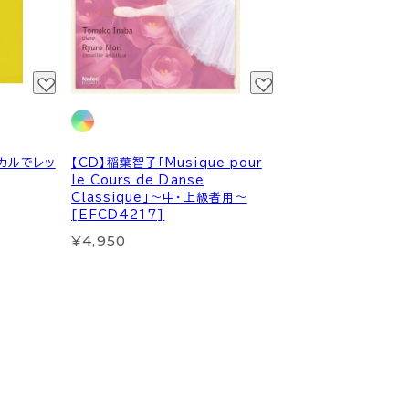
カルでレッ
【CD】稲葉智子「Musique pour
le Cours de Danse
Classique」～中・上級者用～
[EFCD4217]
¥4,950