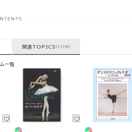
NTENTS
関連TOPICS
(112件)
テム一覧