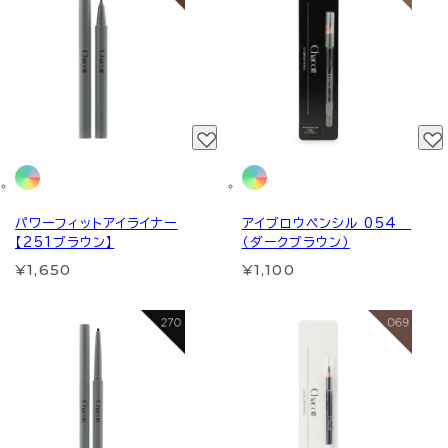
パワーフィットアイライナー
アイブロウペンシル 054
【251ブラウン】
（ダークブラウン）
¥1,650
¥1,100