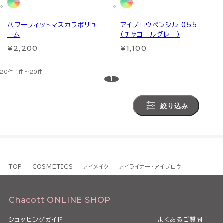
パワーフィットマスカラボリュ
アイブロウペンシル 055
ーム
（チャコールグレー）
¥2,200
¥1,100
20件
1件～20件
1
絞り込み
TOP
COSMETICS
アイメイク
アイライナー・アイブロウ
Chacott ONLINE SHOP
ショッピングガイド
よくあるご質問