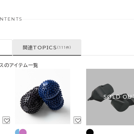
NTENTS
関連TOPICS
(111件)
ンスのアイテム一覧
SOLD OU