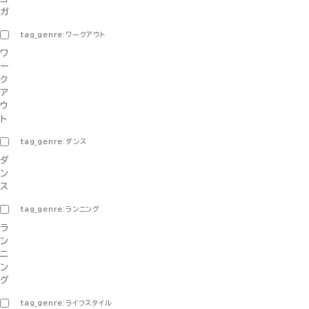
ガ
tag_genre:ワークアウト
ワ
ー
ク
ア
ウ
ト
tag_genre:ダンス
ダ
ン
ス
tag_genre:ランニング
ラ
ン
ニ
ン
グ
tag_genre:ライフスタイル