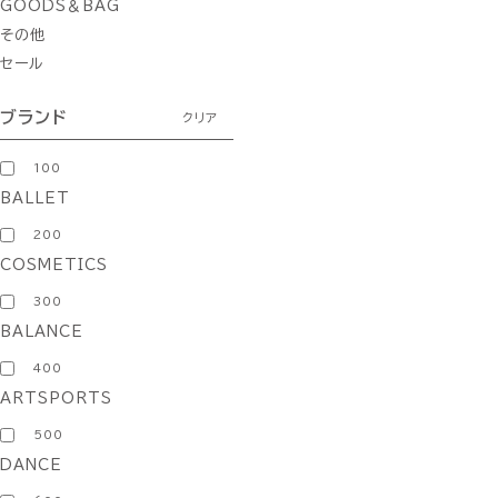
GOODS＆BAG
その他
セール
ブランド
クリア
100
BALLET
200
COSMETICS
300
BALANCE
400
ARTSPORTS
500
DANCE