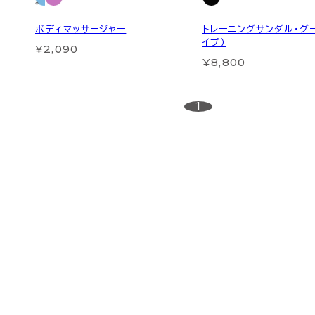
ボディマッサージャー
トレーニングサンダル・グ
イプ）
¥2,090
¥8,800
1