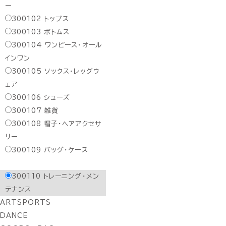
ー
300102
トップス
300103
ボトムス
300104
ワンピース・オール
インワン
300105
ソックス・レッグウ
ェア
300106
シューズ
300107
雑貨
300108
帽子・ヘアアクセサ
リー
300109
バッグ・ケース
300110
トレーニング・メン
テナンス
ARTSPORTS
DANCE