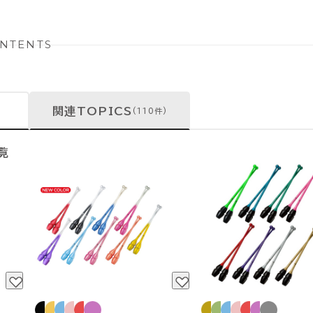
NTENTS
関連TOPICS
(110件)
覧