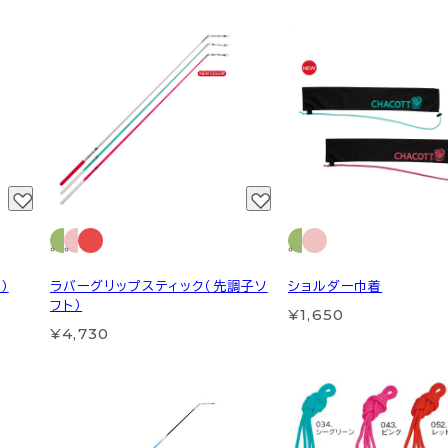
）
ラバーグリップスティック（先調子ソ
ショルダー巾着
フト）
¥1,650
¥4,730