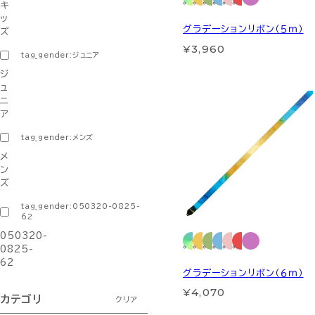
キ
ッ
グラデーションリボン（５ｍ）
ズ
¥3,960
tag_gender:ジュニア
ジ
ュ
ニ
ア
tag_gender:メンズ
メ
ン
ズ
tag_gender:050320-0825-
62
050320-
0825-
62
グラデーションリボン（６ｍ）
¥4,070
カテゴリ
クリア