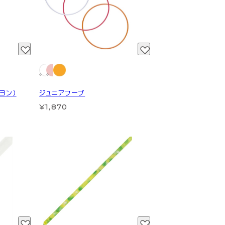
ヨン）
ジュニアフープ
¥1,870