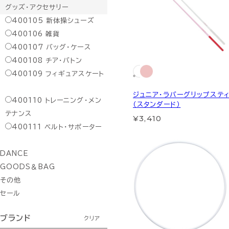
グッズ・アクセサリー
400105
新体操シューズ
400106
雑貨
400107
バッグ・ケース
400108
チア・バトン
400109
フィギュアスケート
ジュニア・ラバーグリップステ
400110
トレーニング・メン
（スタンダード）
テナンス
¥3,410
400111
ベルト・サポーター
DANCE
GOODS＆BAG
その他
セール
ブランド
クリア