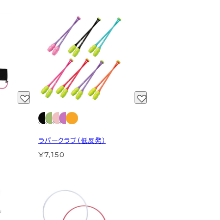
ラバークラブ（低反発）
¥7,150