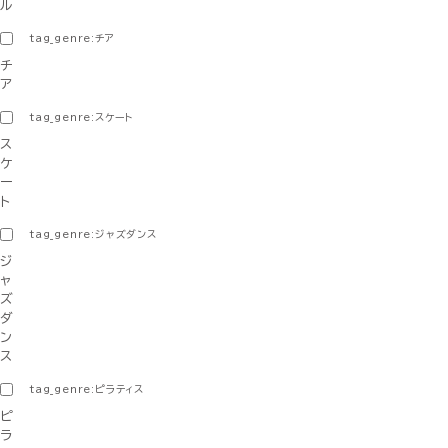
ル
tag_genre:チア
チ
ア
tag_genre:スケート
ス
ケ
ー
ト
tag_genre:ジャズダンス
ジ
ャ
ズ
ダ
ン
ス
tag_genre:ピラティス
ピ
ラ