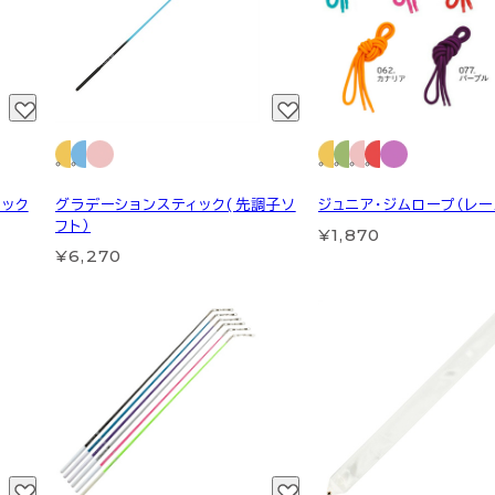
ィック
グラデーションスティック(先調子ソ
ジュニア・ジムロープ（レー
フト）
¥1,870
¥6,270