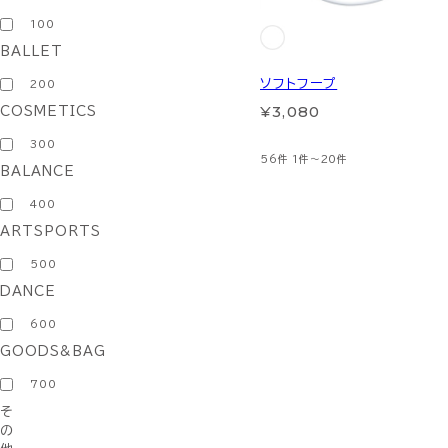
100
BALLET
ソフトフープ
200
¥3,080
COSMETICS
300
56件
1件～20件
BALANCE
400
ARTSPORTS
500
DANCE
600
GOODS&BAG
700
そ
の