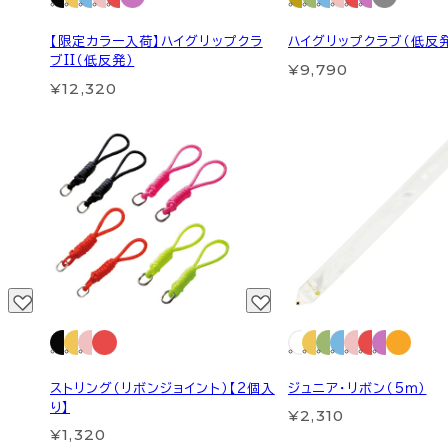
【限定カラー入荷】ハイグリップクラ
ハイグリップクラブ（低反
ブII（低反発）
¥9,790
¥12,320
ストリング（リボンジョイント）【2個入
ジュニア・リボン（5ｍ）
り】
¥2,310
¥1,320