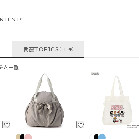
NTENTS
関連TOPICS
(111件)
テム一覧