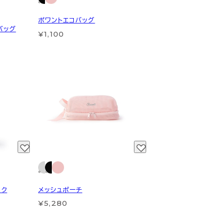
ポワントエコバッグ
バッグ
¥1,100
ック
メッシュポーチ
¥5,280