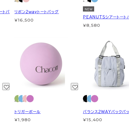
NEW
トートバ
リボン2wayトートバッグ
PEANUTSシアートート
¥16,500
¥8,580
トリガーボール
バランス2WAYバックパ
¥1,980
¥15,400