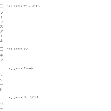
tag_genre:ライフスタイル
ラ
イ
フ
ス
タ
イ
ル
tag_genre:チア
チ
ア
tag_genre:スケート
ス
ケ
ー
ト
tag_genre:ジャズダンス
ジ
ャ