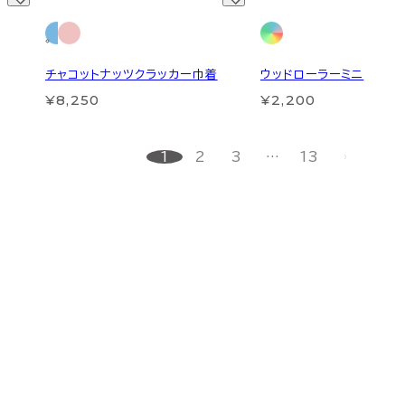
チャコットナッツクラッカー巾着
ウッドローラーミニ
¥8,250
¥2,200
1
2
3
…
13