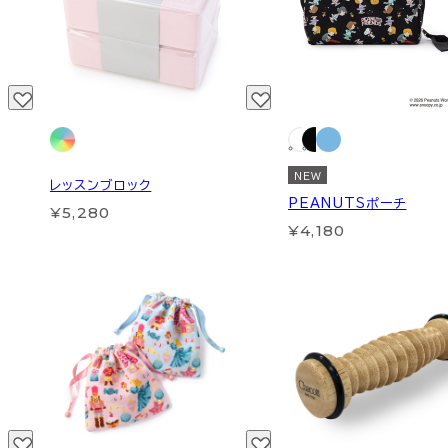
NEW
レッスンブロック
PEANUTSポーチ
¥5,280
¥4,180