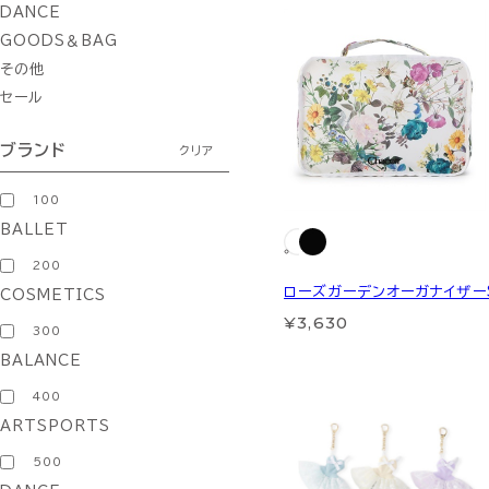
DANCE
GOODS＆BAG
その他
セール
ブランド
クリア
100
BALLET
200
ローズガーデンオーガナイザー
COSMETICS
¥3,630
300
BALANCE
400
ARTSPORTS
500