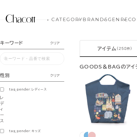
CATEGORY
BRANDS
GENRE
CO
キーワード
クリア
アイテム
(258件)
GOODS＆BAGのアイ
性別
クリア
tag_gender:レディース
レ
デ
ィ
ー
ス
tag_gender:キッズ