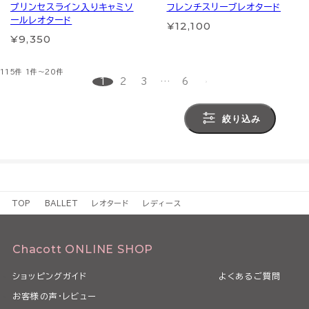
プリンセスライン入りキャミソ
フレンチスリーブレオタード
ールレオタード
¥12,100
¥9,350
115件
1件～20件
1
2
3
…
6
絞り込み
TOP
BALLET
レオタード
レディース
Chacott ONLINE SHOP
ショッピングガイド
よくあるご質問
お客様の声・レビュー