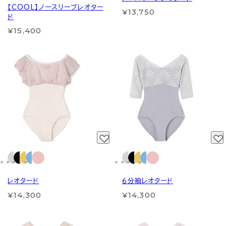
【COOL】ノースリーブレオター
¥13,750
ド
¥15,400
レオタード
６分袖レオタード
¥14,300
¥14,300