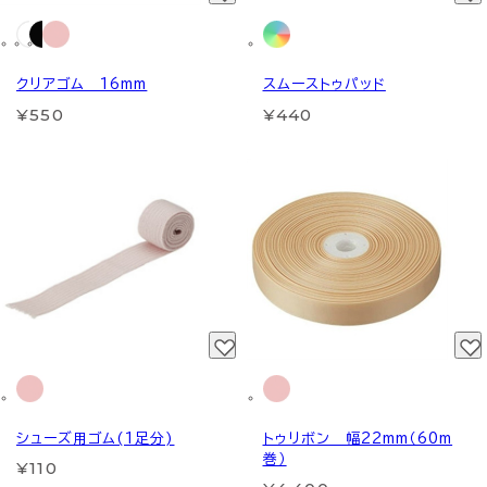
クリアゴム 16mm
スムーストゥパッド
¥550
¥440
シューズ用ゴム(1足分)
トゥリボン 幅22mm（60m
巻）
¥110