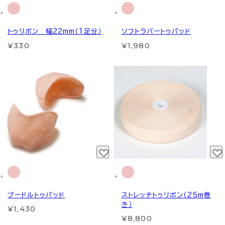
トゥリボン 幅22mm（1足分）
ソフトラバートゥパッド
¥330
¥1,980
プードルトゥパッド
ストレッチトゥリボン（25m巻
き）
¥1,430
¥8,800