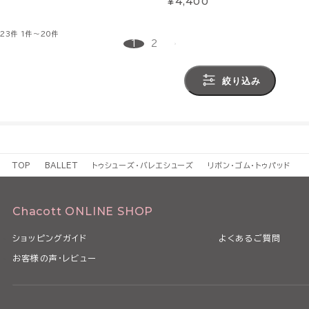
¥4,400
23件
1件～20件
1
2
絞り込み
TOP
BALLET
トゥシューズ・バレエシューズ
リボン・ゴム・トゥパッド
Chacott ONLINE SHOP
ショッピングガイド
よくあるご質問
お客様の声・レビュー