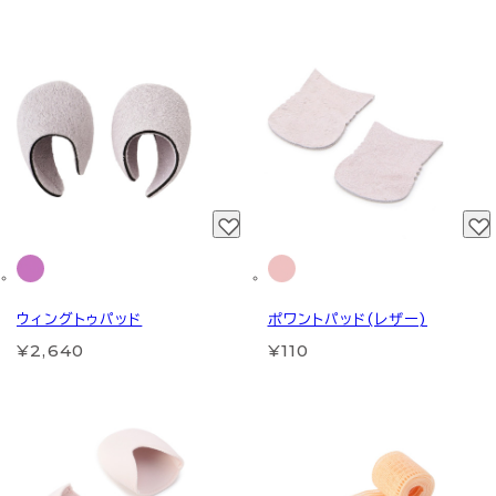
ウィングトゥパッド
ポワントパッド(レザー)
¥2,640
¥110