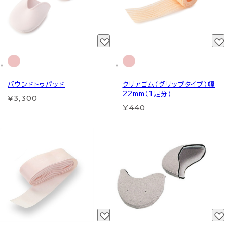
バウンドトゥパッド
クリアゴム（グリップタイプ）幅
22mm（1足分)
¥3,300
¥440