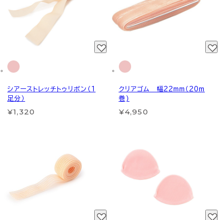
シアーストレッチトゥリボン（1
クリアゴム 幅22mm（20m
足分）
巻)
¥1,320
¥4,950