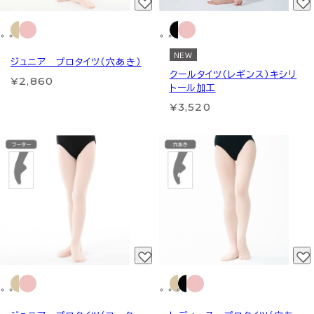
NEW
ジュニア プロタイツ（穴あき）
クールタイツ（レギンス）キシリ
¥2,860
トール加工
¥3,520