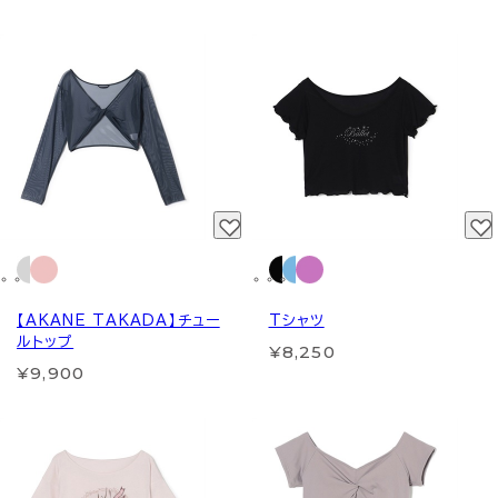
【AKANE TAKADA】チュー
Tシャツ
ルトップ
¥8,250
¥9,900