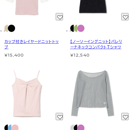
カップ付きレイヤードニットトッ
【ノーソーイングニット】バレリ
プ
ーナネックコンパクトTシャツ
¥15,400
¥12,540