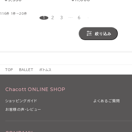
116件
1件～20件
1
2
3
…
6
絞り込み
TOP
BALLET
ボトムス
Chacott ONLINE SHOP
ショッピングガイド
よくあるご質問
お客様の声・レビュー