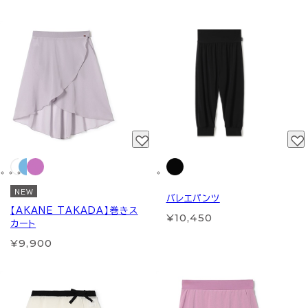
NEW
バレエパンツ
【AKANE TAKADA】巻きス
¥10,450
カート
¥9,900