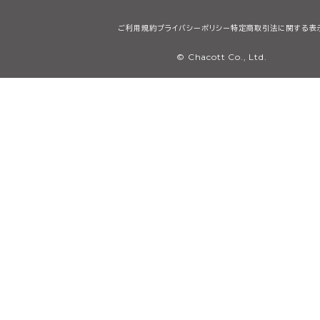
ご利用規約
プライバシーポリシー
特定商取引法に関する表
© Chacott Co., Ltd.