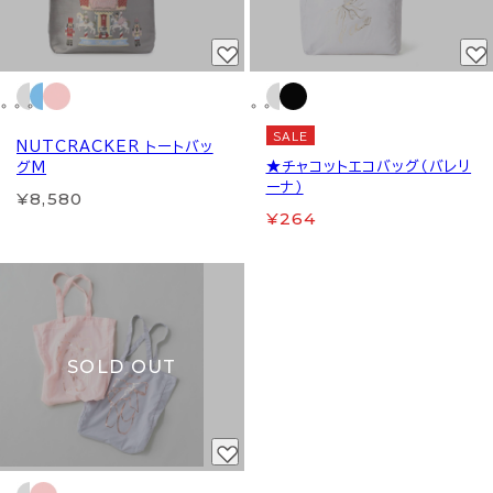
SALE
NUTCRACKER トートバッ
★チャコットエコバッグ（バレリ
グM
ーナ）
¥8,580
¥264
SOLD OUT