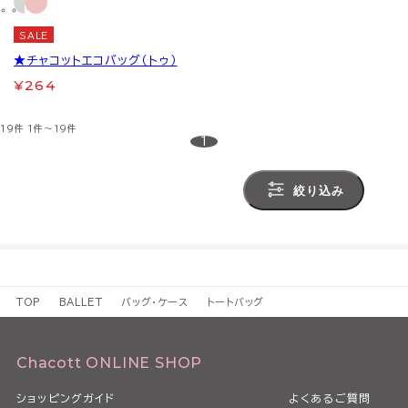
SALE
★チャコットエコバッグ（トゥ）
¥264
19件
1件～19件
1
絞り込み
TOP
BALLET
バッグ・ケース
トートバッグ
Chacott ONLINE SHOP
ショッピングガイド
よくあるご質問