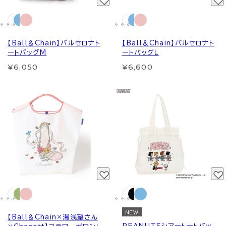
【Ball＆Chain】バルセロナト
【Ball＆Chain】バルセロナト
ートバッグM
ートバッグＬ
¥6,050
¥6,600
NEW
【Ball＆Chain×湯浅望さん