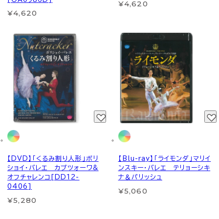
¥4,620
¥4,620
【DVD】「くるみ割り人形」ボリ
【Blu-ray】「ライモンダ」マリイ
ショイ・バレエ カプツォーワ&
ンスキー・バレエ テリョーシキ
オフチャレンコ[DD12-
ナ＆パリッシュ
0406]
¥5,060
¥5,280