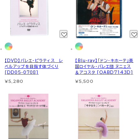
【DVD】バレエ・ピラティス レ
【Blu-ray】「ドン・キホーテ」英
ベルアップを目指す体づくり
国ロイヤル・バレエ団 ヌニェス
[DD05-0708]
＆アコスタ [OABD7143D]
¥5,280
¥5,500