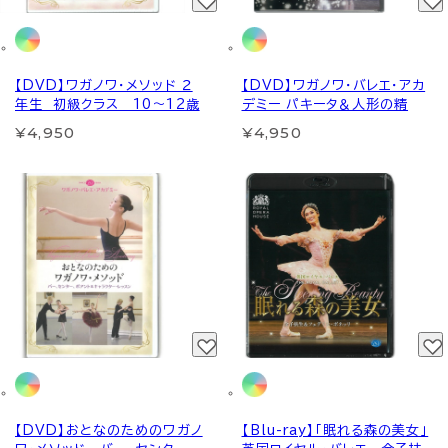
【DVD】ワガノワ・メソッド ２
【DVD】ワガノワ・バレエ・アカ
年生 初級クラス 10～12歳
デミー パキータ＆人形の精
¥4,950
¥4,950
【DVD】おとなのためのワガノ
【Blu-ray】「眠れる森の美女」