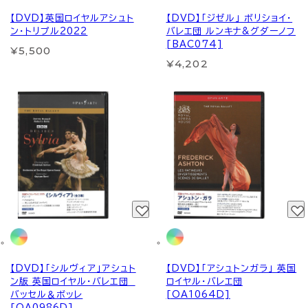
【DVD】英国ロイヤルアシュト
【DVD】「ジゼル」 ボリショイ・
ン・トリプル2022
バレエ団 ルンキナ&グダーノフ
[BAC074]
¥5,500
¥4,202
【DVD】「シルヴィア」アシュト
【DVD】「アシュトンガラ」 英国
ン版 英国ロイヤル・バレエ団
ロイヤル・バレエ団
バッセル＆ボッレ
[OA1064D]
[OA0986D]