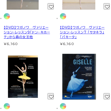
【DVD】ワガノワ ヴァリエー
【DVD】ワガノワ ヴァリエー
ション・レッスン9「ドン・キホー
ション・レッスン7 「サタネラ」
テ」から森の女王他
「パキータ」
¥6,160
¥6,160