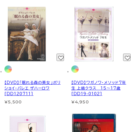
【DVD】「眠れる森の美女」ボリ
【DVD】ワガノワ・メソッド7年
ショイ・バレエ ザハーロワ
生 上級クラス 15～17歳
[DD120711]
[DD19-0102]
¥5,500
¥4,950