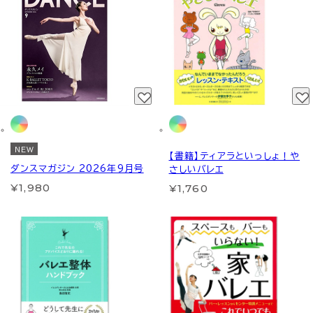
NEW
【書籍】ティアラといっしょ！や
ダンスマガジン 2026年9月号
さしいバレエ
¥1,980
¥1,760