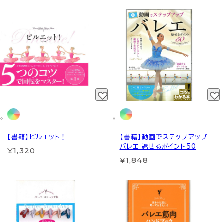
【書籍】ピルエット！
【書籍】動画でステップアップ
バレエ 魅せるポイント50
¥1,320
¥1,848