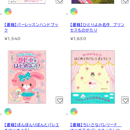
【書籍】バーレッスンハンドブッ
【書籍】ひとりよみ名作 プリン
ク
セスものがたり
¥1,540
¥1,650
【書籍】ぼんぼんりぼんとバレエ
【書籍】ちいさなバレリーナ