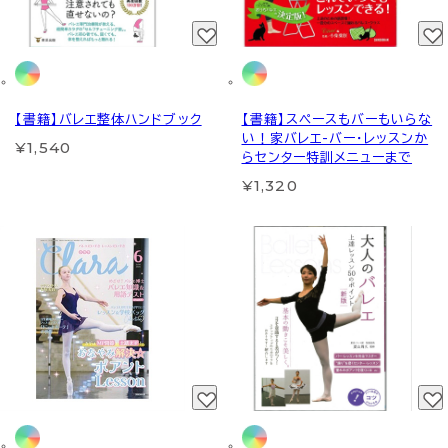
【書籍】バレエ整体ハンドブック
【書籍】スペースもバーもいらな
い！家バレエ-バー・レッスンか
¥1,540
らセンター特訓メニューまで
¥1,320