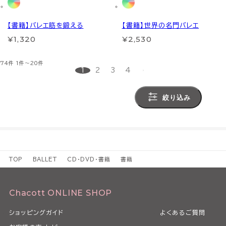
【書籍】バレエ筋を鍛える
【書籍】世界の名門バレエ
¥1,320
¥2,530
74件
1件～20件
1
2
3
4
絞り込み
TOP
BALLET
CD・DVD・書籍
書籍
Chacott ONLINE SHOP
ショッピングガイド
よくあるご質問