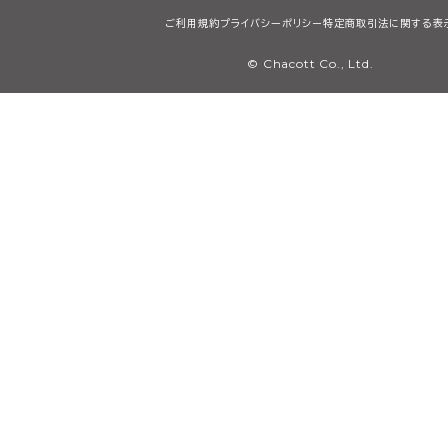
ご利用規約
プライバシーポリシー
特定商取引法に関する表
© Chacott Co., Ltd.