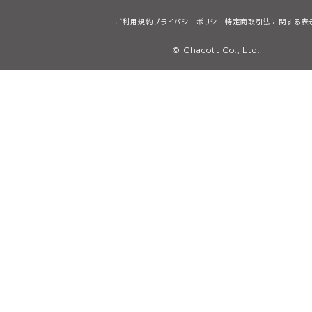
ご利用規約
プライバシーポリシー
特定商取引法に関する表
© Chacott Co., Ltd.