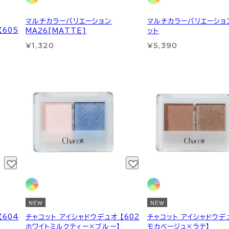
マルチカラーバリエーション
マルチカラーバリエーショ
【605
MA26[MATTE]
ット
¥1,320
¥5,390
NEW
NEW
【604
チャコット アイシャドウデュオ 【602
チャコット アイシャドウデュ
ホワイトミルクティー×ブルー】
モカベージュ×ラテ】