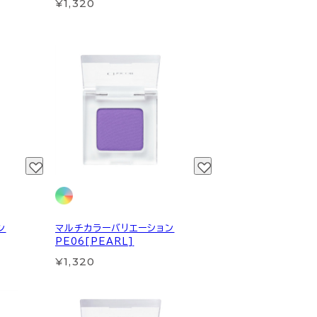
¥1,320
ン
マルチカラーバリエーション
PE06[PEARL]
¥1,320