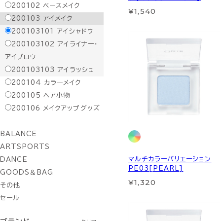
200102
ベースメイク
¥1,540
200103
アイメイク
200103101
アイシャドウ
200103102
アイライナー・
アイブロウ
200103103
アイラッシュ
200104
カラーメイク
200105
ヘア小物
200106
メイクアップグッズ
BALANCE
ARTSPORTS
マルチカラーバリエーション
DANCE
PE03[PEARL]
GOODS＆BAG
¥1,320
その他
セール