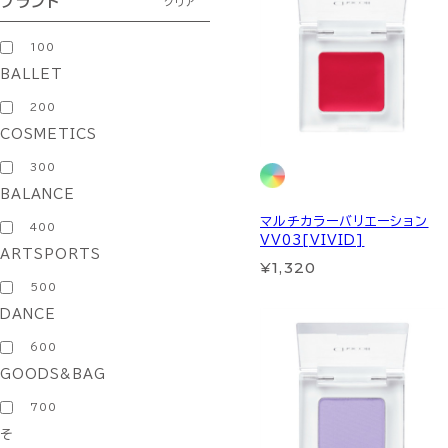
ブランド
クリア
100
BALLET
200
COSMETICS
300
BALANCE
マルチカラーバリエーション
400
VV03[VIVID]
ARTSPORTS
¥1,320
500
DANCE
600
GOODS&BAG
700
そ