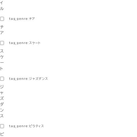
イ
ル
tag_genre:チア
チ
ア
tag_genre:スケート
ス
ケ
ー
ト
tag_genre:ジャズダンス
ジ
ャ
ズ
ダ
ン
ス
tag_genre:ピラティス
ピ