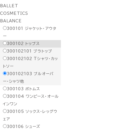
BALLET
COSMETICS
BALANCE
300101
ジャケット・アウタ
ー
300102
トップス
300102101
ブラトップ
300102102
Tシャツ・カッ
トソー
300102103
プルオーバ
ー・シャツ他
300103
ボトムス
300104
ワンピース・オール
インワン
300105
ソックス・レッグウ
ェア
300106
シューズ