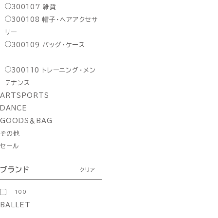
300107
雑貨
300108
帽子・ヘアアクセサ
リー
300109
バッグ・ケース
300110
トレーニング・メン
テナンス
ARTSPORTS
DANCE
GOODS＆BAG
その他
セール
ブランド
クリア
100
BALLET