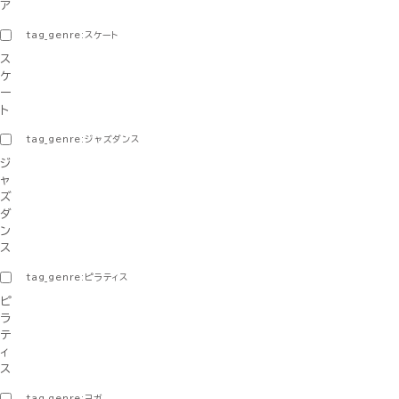
ア
tag_genre:スケート
ス
ケ
ー
ト
tag_genre:ジャズダンス
ジ
ャ
ズ
ダ
ン
ス
tag_genre:ピラティス
ピ
ラ
テ
ィ
ス
tag_genre:ヨガ