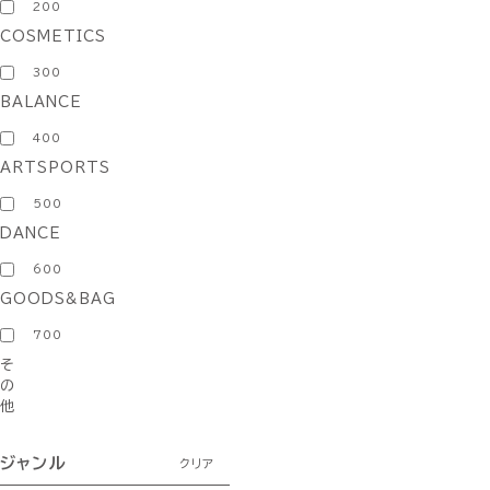
200
COSMETICS
300
BALANCE
400
ARTSPORTS
500
DANCE
600
GOODS&BAG
700
そ
の
他
ジャンル
クリア