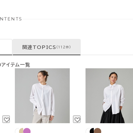
NTENTS
関連TOPICS
(112件)
のアイテム一覧