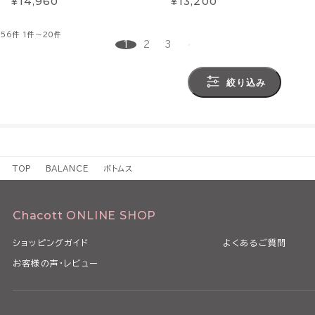
¥14,960
¥13,200
56件
1件～20件
1
2
3
絞り込み
TOP
BALANCE
ボトムス
Chacott ONLINE SHOP
ショッピングガイド
よくあるご質問
お客様の声・レビュー