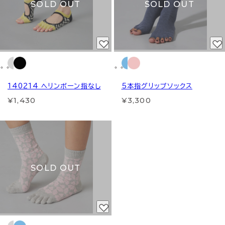
SOLD OUT
SOLD OUT
140214 ヘリンボーン指なし
5本指グリップソックス
¥1,430
¥3,300
SOLD OUT