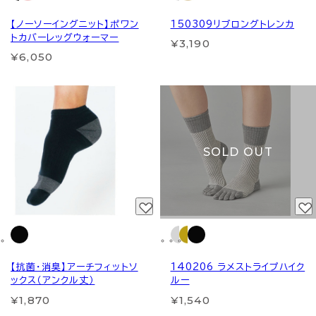
【ノーソーイングニット】ポワン
150309リブロングトレンカ
トカバーレッグウォーマー
¥3,190
¥6,050
SOLD OUT
【抗菌・消臭】アーチフィットソ
140206 ラメストライプハイク
ックス（アンクル丈）
ルー
¥1,870
¥1,540