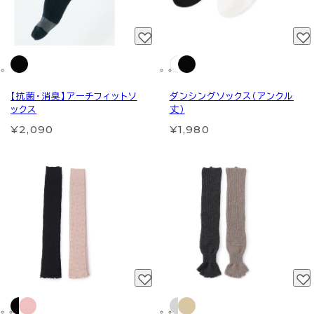
【抗菌・消臭】アーチフィットソ
ダンシングソックス（アンクル
ックス
丈）
¥2,090
¥1,980