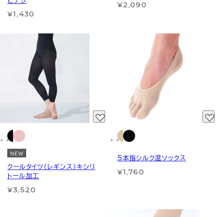
ビナシ
¥2,090
¥1,430
NEW
5本指シルク混ソックス
クールタイツ（レギンス）キシリ
¥1,760
トール加工
¥3,520