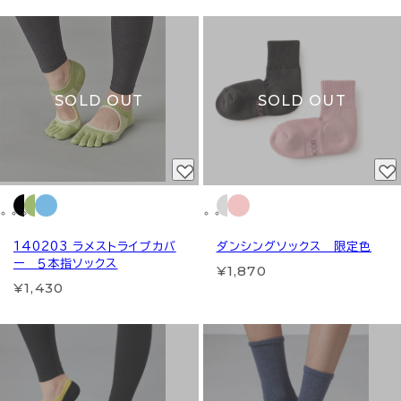
SOLD OUT
SOLD OUT
140203 ラメストライプカバ
ダンシングソックス 限定色
ー ５本指ソックス
¥1,870
¥1,430