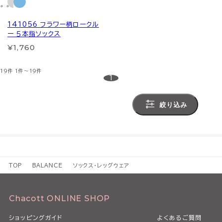
141056 フラワー柄ロークル
ー ５本指ソックス
¥1,760
19件
1件～19件
1
絞り込み
TOP
BALANCE
ソックス・レッグウェア
Chacott ONLINE SHOP
ショッピングガイド
よくあるご質問