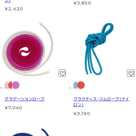
ン）
¥3,850
¥2,420
グラデーションロープ
プラクティス・ジムロープ（ナイ
ロン）
¥7,040
¥3,190