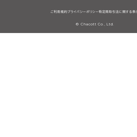
ご利用規約
プライバシーポリシー
特定商取引法に関する表
© Chacott Co., Ltd.