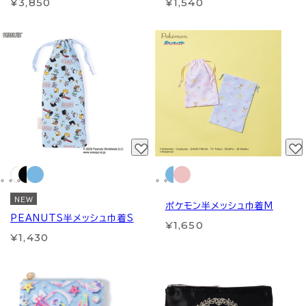
¥3,850
¥1,540
NEW
ポケモン半メッシュ巾着M
PEANUTS半メッシュ巾着S
¥1,650
¥1,430