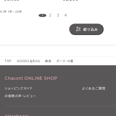
61件
1件～20件
1
2
3
4
絞り込み
TOP
GOODS＆BAG
雑貨
ポーチ・巾着
Chacott ONLINE SHOP
ショッピングガイド
よくあるご質問
お客様の声・レビュー