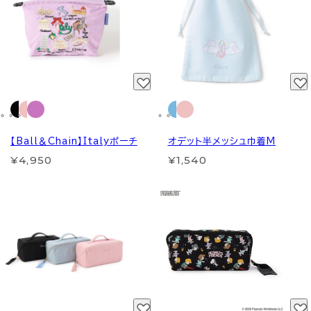
【Ball＆Chain】Italyポーチ
オデット半メッシュ巾着M
¥4,950
¥1,540