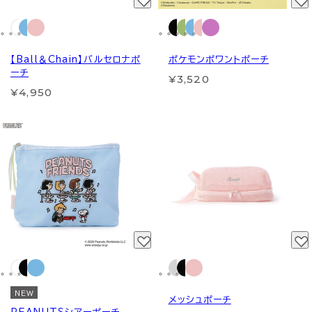
【Ball＆Chain】バルセロナポ
ポケモンポワントポーチ
ーチ
¥3,520
¥4,950
NEW
メッシュポーチ