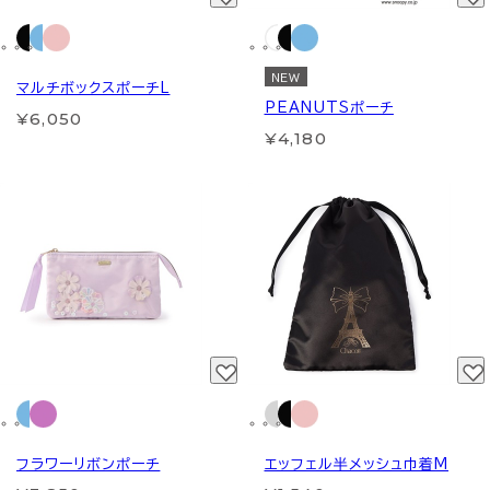
NEW
マルチボックスポーチL
PEANUTSポーチ
¥6,050
¥4,180
フラワーリボンポーチ
エッフェル半メッシュ巾着M