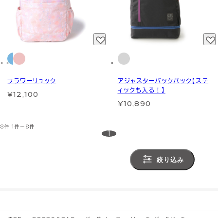
フラワーリュック
アジャスターバックパック【ステ
ィックも入る！】
¥12,100
¥10,890
8件
1件～8件
1
絞り込み