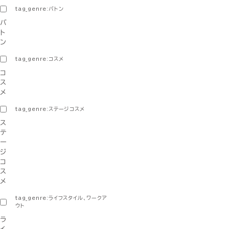
tag_genre:バトン
バ
ト
ン
tag_genre:コスメ
コ
ス
メ
tag_genre:ステージコスメ
ス
テ
ー
ジ
コ
ス
メ
tag_genre:ライフスタイル、ワークア
ウト
ラ