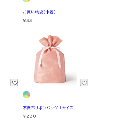
お買い物袋(巾着)
¥33
不織布リボンバッグ Lサイズ
¥220