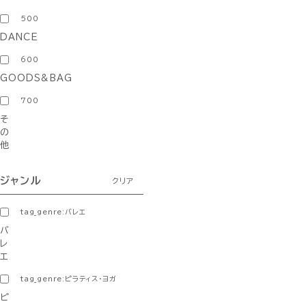
500
DANCE
600
GOODS&BAG
700
そ
の
他
ジャンル
クリア
tag_genre:バレエ
バ
レ
エ
tag_genre:ピラティス・ヨガ
ピ