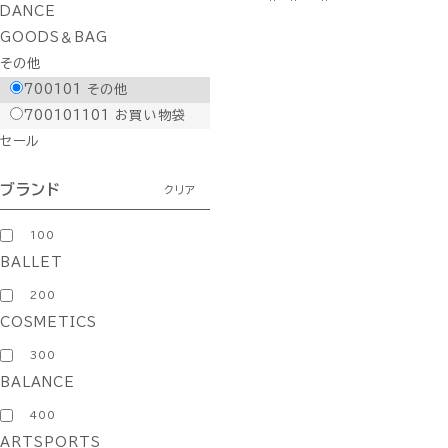
DANCE
GOODS＆BAG
その他
700101
その他
700101101
お買い物袋
セール
ブランド
クリア
100
BALLET
200
COSMETICS
300
BALANCE
400
ARTSPORTS