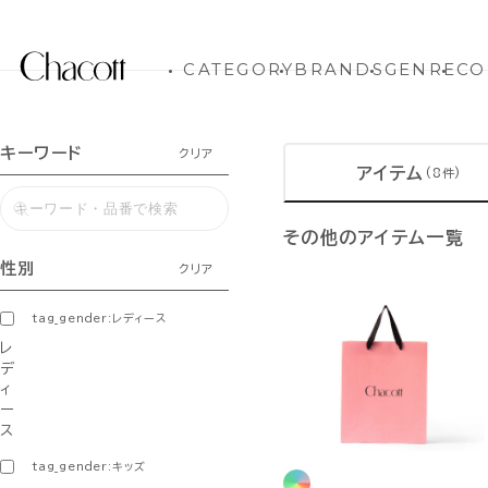
CATEGORY
BRANDS
GENRE
CO
キーワード
クリア
アイテム
(8件)
その他のアイテム一覧
性別
クリア
tag_gender:レディース
レ
デ
ィ
ー
ス
tag_gender:キッズ