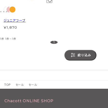
ジュニアフープ
¥1,870
1件
1件～1件
1
絞り込み
TOP
セール
セール
Chacott ONLINE SHOP