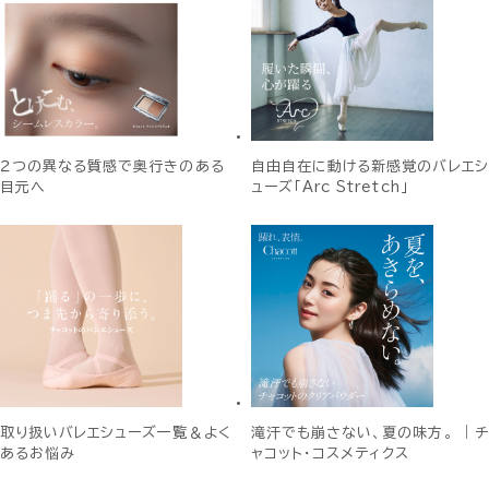
２つの異なる質感で奥行きのある
自由自在に動ける新感覚のバレエシ
目元へ
ューズ「Arc Stretch」
取り扱いバレエシューズ一覧＆よく
滝汗でも崩さない、夏の味方。 ｜チ
あるお悩み
ャコット・コスメティクス