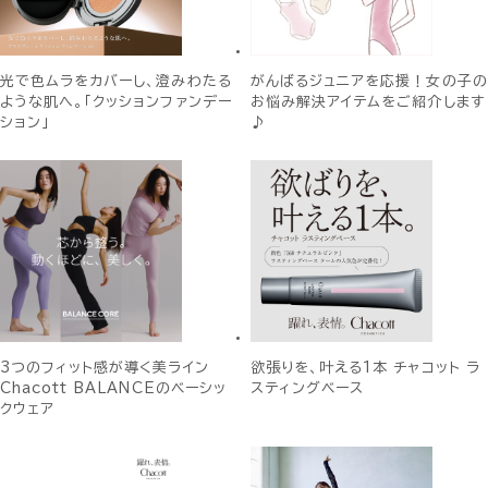
光で色ムラをカバーし、澄みわたる
がんばるジュニアを応援！女の子の
ような肌へ。「クッションファンデー
お悩み解決アイテムをご紹介します
ション」
♪
3つのフィット感が導く美ライン
欲張りを、叶える1本 チャコット ラ
Chacott BALANCEのベーシッ
スティングベース
クウェア