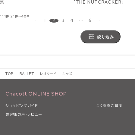
集
ー「THE NUTCRACKER」
111件
21件～40件
1
2
3
4
…
6
絞り込み
TOP
BALLET
レオタード
キッズ
Chacott ONLINE SHOP
ショッピングガイド
よくあるご質問
お客様の声・レビュー