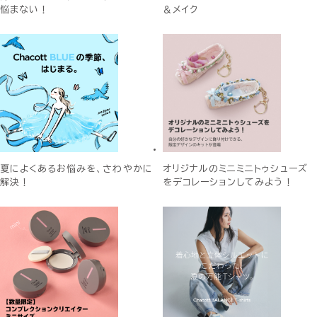
悩まない！
＆メイク
夏によくあるお悩みを、さわやかに
オリジナルのミニミニトゥシューズ
解決！
をデコレーションしてみよう！