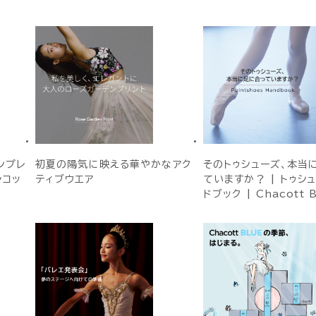
ンプレ
初夏の陽気に映える華やかなアク
そのトゥシューズ、本当
ャコッ
ティブウエア
ていますか？ | トゥシ
ドブック | Chacott 