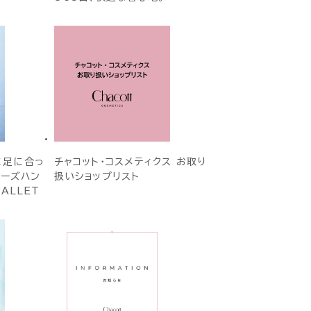
に足に合っ
チャコット・コスメティクス お取り
ューズハン
扱いショップリスト
BALLET