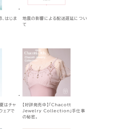
季節、はじま
地震の影響による配送遅延につい
て
い夏はチャ
【好評発売中】「Chacott
ウェアで
Jewelry Collection」手仕事
の秘密。