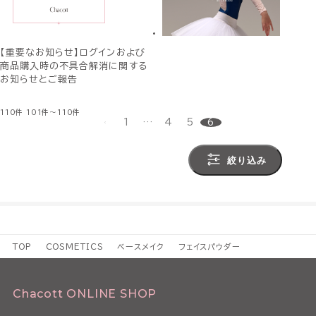
【重要なお知らせ】ログインおよび
商品購入時の不具合解消に関する
お知らせとご報告
110件
101件～110件
1
…
4
5
6
絞り込み
TOP
COSMETICS
ベースメイク
フェイスパウダー
Chacott ONLINE SHOP