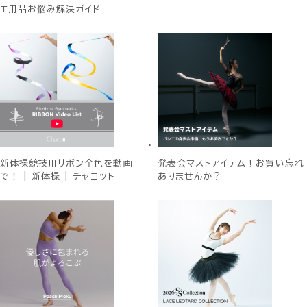
エ用品お悩み解決ガイド
新体操競技用リボン全色を動画
発表会マストアイテム！お買い忘れ
で！ | 新体操 | チャコット
ありませんか？