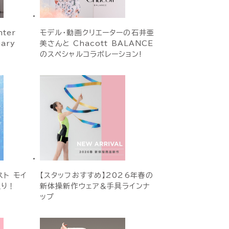
ter
モデル・動画クリエーターの石井亜
uary
美さんと Chacott BALANCE
のスペシャルコラボレーション!
ト モイ
【スタッフおすすめ】2026年春の
入り！
新体操新作ウェア＆手具ラインナ
ップ