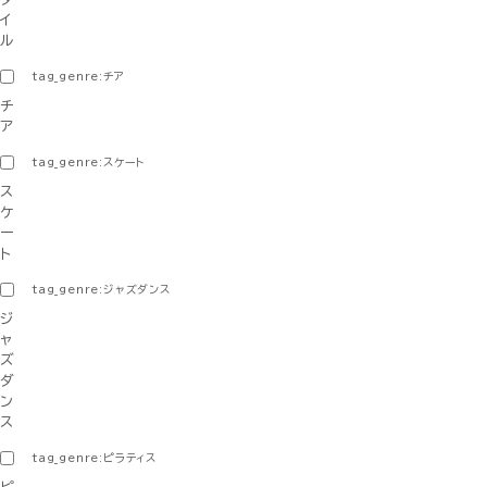
イ
ル
tag_genre:チア
チ
ア
tag_genre:スケート
ス
ケ
ー
ト
tag_genre:ジャズダンス
ジ
ャ
ズ
ダ
ン
ス
tag_genre:ピラティス