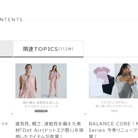
NTENTS
関連TOPICS
(112件)
ット
通気性、軽さ、速乾性を備えた素
BALANCE CORE｜M
材「Dot Air(ドットエア®)」を採
Series 今季リニュー
用したアイテムが登場！
場！