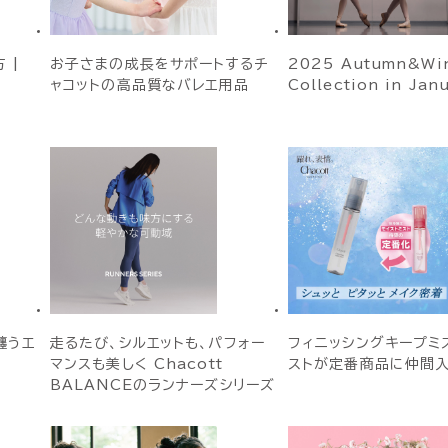
 |
お子さまの成長をサポートするチ
2025 Autumn&Win
ャコットの高品質なバレエ用品
Collection in Jan
纏うエ
走るたび、シルエットも、パフォー
フィニッシングキープミス
マンスも美しく Chacott
ストが定番商品に仲間
BALANCEのランナーズシリーズ