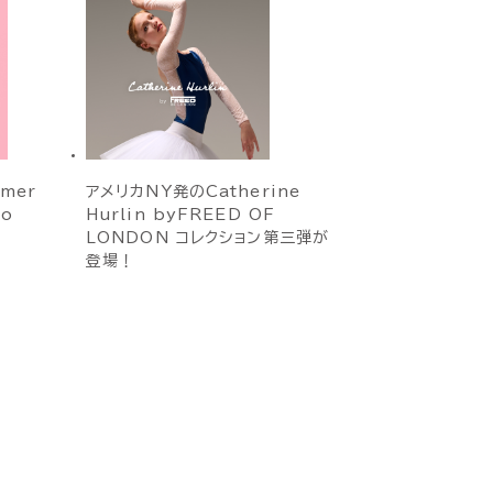
mmer
アメリカNY発のCatherine
to
Hurlin byFREED OF
LONDON コレクション第三弾が
登場！