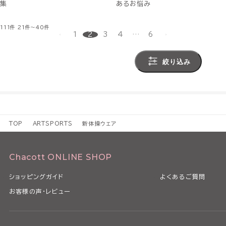
集
あるお悩み
111件
21件～40件
1
2
3
4
…
6
絞り込み
TOP
ARTSPORTS
新体操ウェア
Chacott ONLINE SHOP
ショッピングガイド
よくあるご質問
お客様の声・レビュー