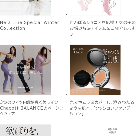
Nela Line Special Winter
がんばるジュニアを応援！女の子の
Collection
お悩み解決アイテムをご紹介します
♪
3つのフィット感が導く美ライン
光で色ムラをカバーし、澄みわたる
Chacott BALANCEのベーシッ
ような肌へ。「クッションファンデー
クウェア
ション」