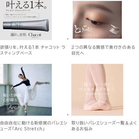
欲張りを、叶える1本 チャコット ラ
２つの異なる質感で奥行きのある
スティングベース
目元へ
自由自在に動ける新感覚のバレエシ
取り扱いバレエシューズ一覧＆よく
ューズ「Arc Stretch」
あるお悩み