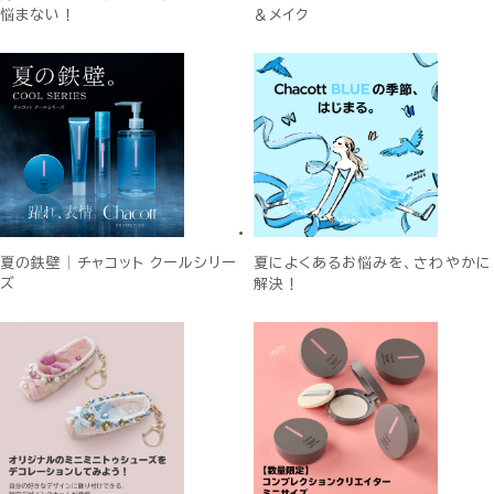
悩まない！
＆メイク
夏の鉄壁│チャコット クールシリー
夏によくあるお悩みを、さわやかに
ズ
解決！