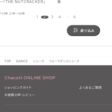
ー「THE NUTCRACKER」
集
110件
21件～40件
1
2
3
4
…
6
絞り込み
TOP
DANCE
シューズ
フォークダンスシューズ
Chacott ONLINE SHOP
ショッピングガイド
よくあるご質問
お客様の声・レビュー