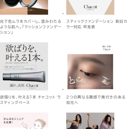
光で色ムラをカバーし、澄みわたる
スティックファンデーション 新旧カ
ような肌へ。「クッションファンデー
ラー対応 早見表
ション」
欲張りを、叶える1本 チャコット ラ
２つの異なる質感で奥行きのある
スティングベース
目元へ