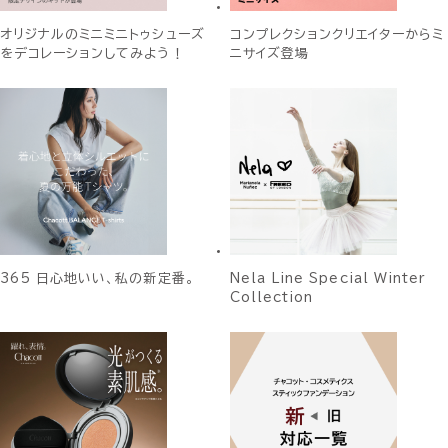
オリジナルのミニミニトゥシューズ
コンプレクションクリエイターからミ
をデコレーションしてみよう！
ニサイズ登場
365 日心地いい、私の新定番。
Nela Line Special Winter
Collection