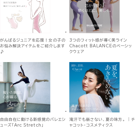
がんばるジュニアを応援！女の子の
3つのフィット感が導く美ライン
お悩み解決アイテムをご紹介します
Chacott BALANCEのベーシッ
♪
クウェア
自由自在に動ける新感覚のバレエシ
滝汗でも崩さない、夏の味方。 ｜チ
ューズ「Arc Stretch」
ャコット・コスメティクス