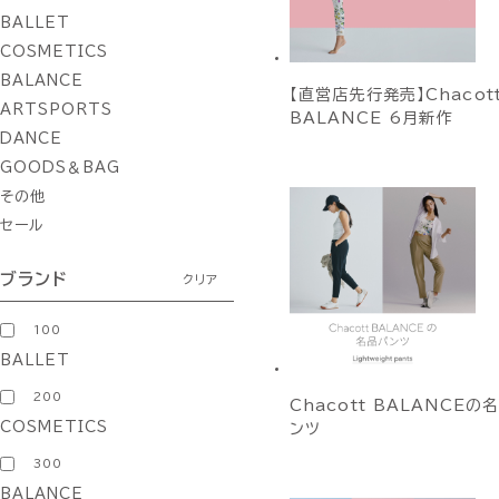
BALLET
COSMETICS
BALANCE
【直営店先行発売】Chacot
ARTSPORTS
BALANCE 6月新作
DANCE
GOODS＆BAG
その他
セール
ブランド
クリア
100
BALLET
200
Chacott BALANCEの
COSMETICS
ンツ
300
BALANCE