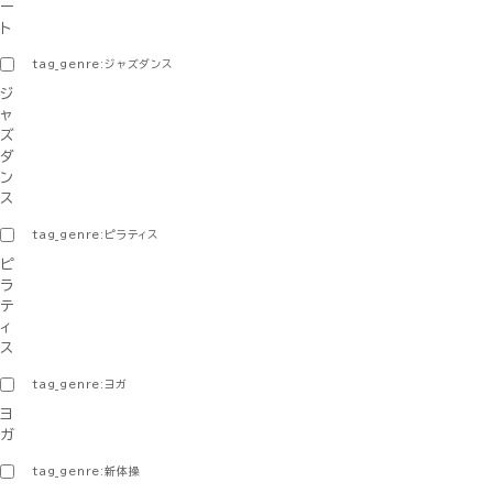
ー
ト
tag_genre:ジャズダンス
ジ
ャ
ズ
ダ
ン
ス
tag_genre:ピラティス
ピ
ラ
テ
ィ
ス
tag_genre:ヨガ
ヨ
ガ
tag_genre:新体操