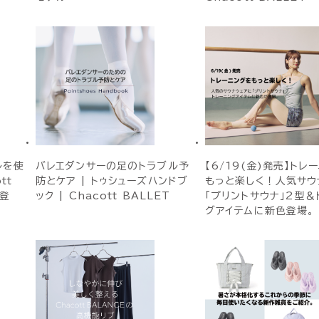
ルを使
バレエダンサーの足のトラブル予
【6/19(金)発売】トレ
tt
防とケア | トゥシューズハンドブ
もっと楽しく！人気サウ
が登
ック | Chacott BALLET
「プリントサウナ」2型＆
グアイテムに新色登場。