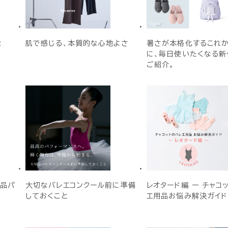
t
肌で感じる、本質的な心地よさ
暑さが本格化するこれ
に、毎日使いたくなる新
ご紹介。
名品パ
大切なバレエコンクール前に準備
レオタード編 ー チャコ
しておくこと
エ用品お悩み解決ガイド