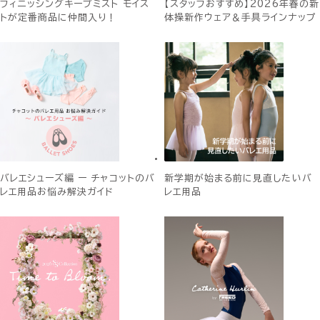
フィニッシングキープミスト モイス
【スタッフおすすめ】2026年春の新
トが定番商品に仲間入り！
体操新作ウェア＆手具ラインナップ
バレエシューズ編 ー チャコットのバ
新学期が始まる前に見直したいバ
レエ用品お悩み解決ガイド
レエ用品