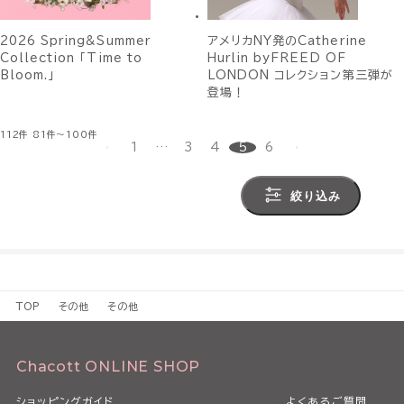
2026 Spring&Summer
アメリカNY発のCatherine
Collection 「Time to
Hurlin byFREED OF
Bloom.」
LONDON コレクション第三弾が
登場！
112件
81件～100件
1
…
3
4
5
6
絞り込み
TOP
その他
その他
Chacott ONLINE SHOP
ショッピングガイド
よくあるご質問