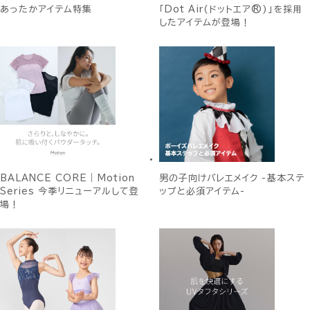
あったかアイテム特集
「Dot Air(ドットエア®)」を採用
したアイテムが登場！
BALANCE CORE｜Motion
男の子向けバレエメイク -基本ステ
Series 今季リニューアルして登
ップと必須アイテム-
場！