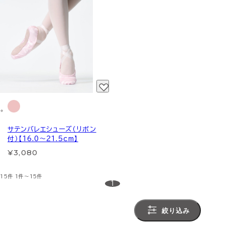
サテンバレエシューズ（リボン
付）【16.0～21.5cm】
¥3,080
15件
1件～15件
1
絞り込み