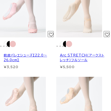
前皮バレエシューズ【22.0～
Arc STRETCH（アークスト
26.0cm】
レッチ）フルソール
¥3,520
¥5,500