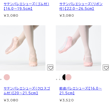
サテンバレエシューズ（ゴム付）
サテンバレエシューズ（リボン
【16.0～19.5cm】
付）【22.0～26.5cm】
¥3,080
¥3,080
サテンバレエシューズ（クロスゴ
前皮バレエシューズ【16.0～
ム付）【20～21.5cm】
21.5cm】
¥3,080
¥3,520