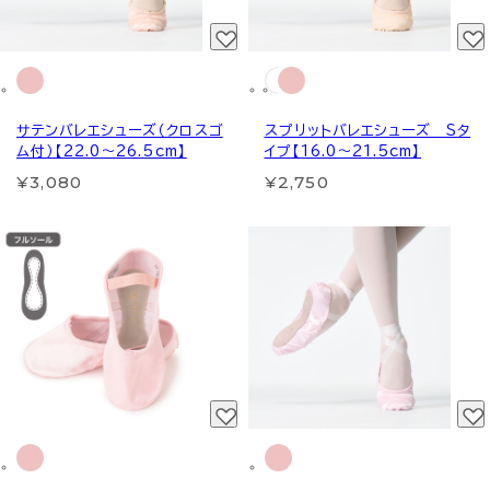
サテンバレエシューズ（クロスゴ
スプリットバレエシューズ Sタ
ム付）【22.0～26.5cm】
イプ【16.0～21.5cm】
¥3,080
¥2,750