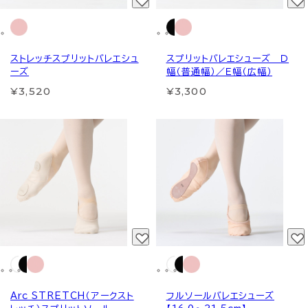
ストレッチスプリットバレエシュ
スプリットバレエシューズ Ｄ
ーズ
幅（普通幅）／Ｅ幅（広幅）
¥3,520
¥3,300
Arc STRETCH（アークスト
フルソールバレエシューズ