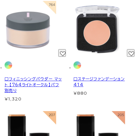
□フィニッシングパウダー マッ
□ステージファンデーション
ト 【764ライトオークル】パフ
414
別売り
¥880
¥1,320