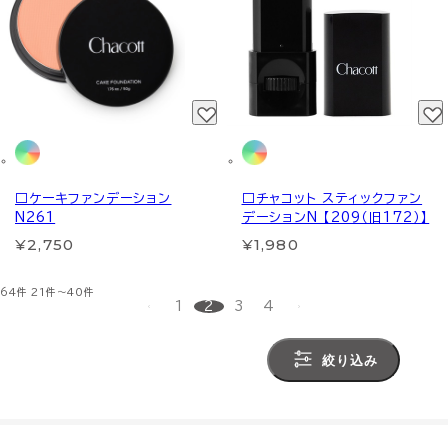
□ケーキファンデーション
□チャコット スティックファン
N261
デーションN 【209（旧172）】
¥2,750
¥1,980
64件
21件～40件
1
2
3
4
絞り込み