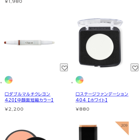
¥1,980
□ダブルマルチクレヨン
□ステージファンデーション
420【中顔面短縮カラー】
404 【ホワイト】
¥2,200
¥880