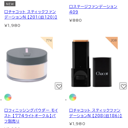
NEW
□ステージファンデーション
□チャコット スティックファン
409
デーションN 【201（旧120）】
¥880
¥1,980
□フィニッシングパウダー モイ
□チャコット スティックファン
スト 【774ライトオークル】パ
デーションN 【208（旧186）】
フ別売り
¥1,980