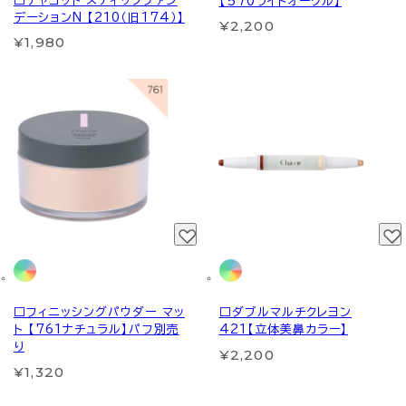
□チャコット スティックファン
【570ライトオークル】
デーションN 【210（旧174）】
¥2,200
¥1,980
□フィニッシングパウダー マッ
□ダブルマルチクレヨン
ト 【761ナチュラル】パフ別売
421【立体美鼻カラー】
り
¥2,200
¥1,320