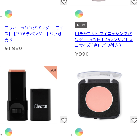
NEW
□フィニッシングパウダー モイ
□チャコット フィニッシングパ
スト 【776ラベンダー】パフ別
ウダー マット 【792クリア】 ミ
売り
ニサイズ（専用パフ付き）
¥1,980
¥990