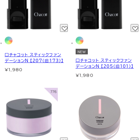
NEW
□チャコット スティックファン
□チャコット スティックファン
デーションN 【207（旧173）】
デーションN 【205（旧101）】
¥1,980
¥1,980