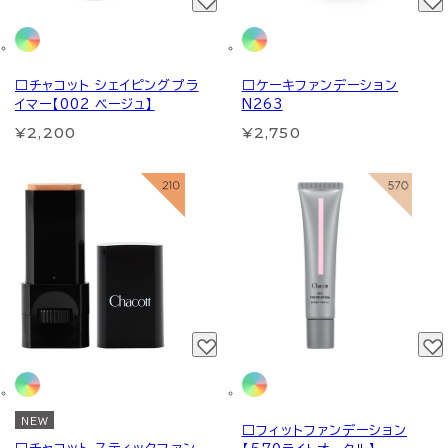
□チャコット シェイピングプラ
□ケーキファンデーション
イマー【002 ベージュ】
N263
¥2,200
¥2,750
NEW
□フィットファンデーション