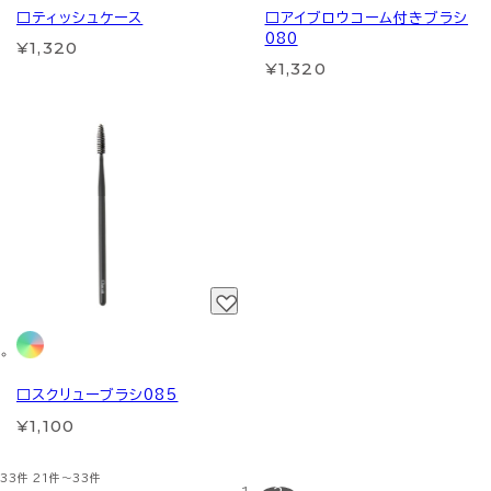
□ティッシュケース
□アイブロウコーム付きブラシ
080
¥1,320
¥1,320
□スクリューブラシ085
¥1,100
33件
21件～33件