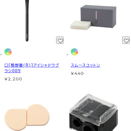
□[熊野筆(R)]アイシャドウブ
スムースコットン
ラシ089
¥440
¥2,200