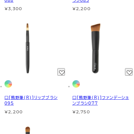
088
ラシ083
¥3,300
¥2,200
□[熊野筆(R)]リップブラシ
□[熊野筆(R)]ファンデーショ
095
ンブラシ077
¥2,200
¥2,750