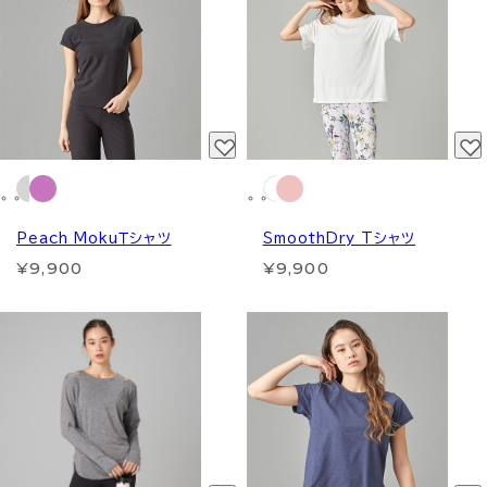
Peach MokuＴシャツ
SmoothDry Tシャツ
¥9,900
¥9,900