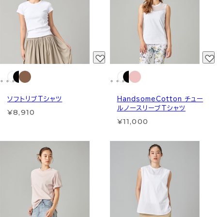
ソフトリブTシャツ
HandsomeCotton チュー
ルノースリーブTシャツ
¥8,910
¥11,000