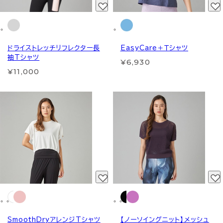
ドライストレッチリフレクター長
EasyCare＋Ｔシャツ
袖Tシャツ
¥6,930
¥11,000
SmoothDryアレンジTシャツ
【ノーソイングニット】メッシュ