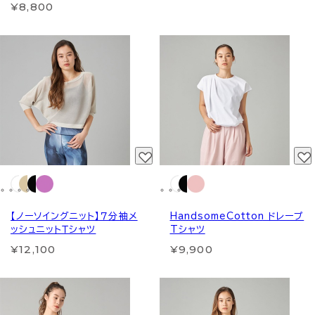
¥8,800
【ノーソイングニット】７分袖メ
HandsomeCotton ドレープ
ッシュニットＴシャツ
Tシャツ
¥12,100
¥9,900