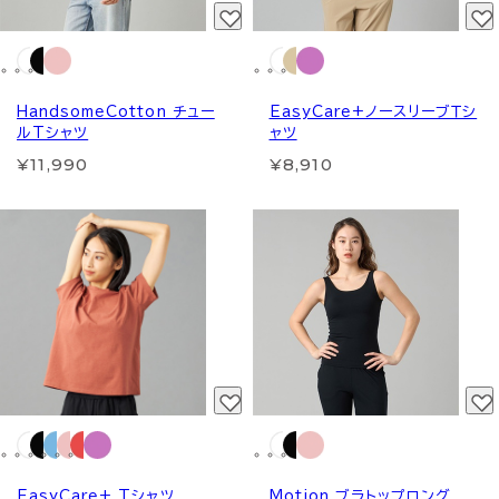
HandsomeCotton チュー
EasyCare+ノースリーブＴシ
ルTシャツ
ャツ
¥11,990
¥8,910
EasyCare+ Tシャツ
Motion ブラトップロング