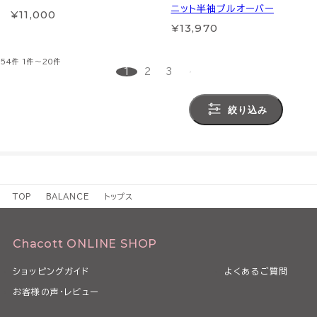
ニット半袖プルオーバー
¥11,000
¥13,970
54件
1件～20件
1
2
3
絞り込み
TOP
BALANCE
トップス
Chacott ONLINE SHOP
ショッピングガイド
よくあるご質問
お客様の声・レビュー