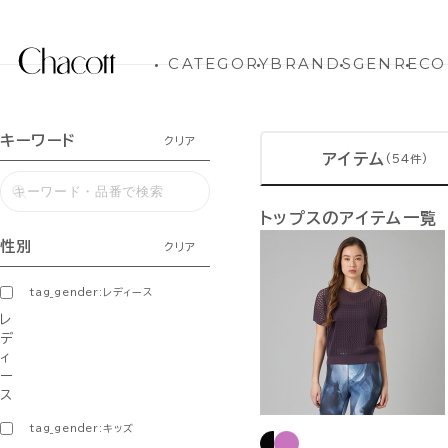
CATEGORY
BRANDS
GENRE
CO
キーワード
クリア
アイテム
(54件)
トップスのアイテム一覧
性別
クリア
tag_gender:レディース
レ
デ
ィ
ー
ス
tag_gender:キッズ