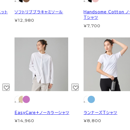
ニット
ソフトリブブラキャミソール
Handsome Cotton
Tシャツ
¥12,980
¥7,700
EasyCare+ノーカラーシャツ
ランナーズTシャツ
¥14,960
¥8,800