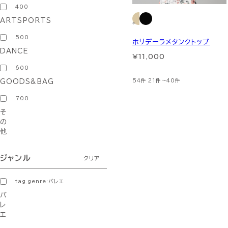
400
ARTSPORTS
500
ホリデーラメタンクトップ
DANCE
¥11,000
600
54件
21件～40件
GOODS&BAG
700
そ
の
他
ジャンル
クリア
tag_genre:バレエ
バ
レ
エ