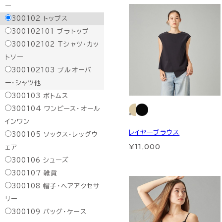
ー
300102
トップス
300102101
ブラトップ
300102102
Tシャツ・カッ
トソー
300102103
プルオーバ
ー・シャツ他
300103
ボトムス
300104
ワンピース・オール
インワン
レイヤーブラウス
300105
ソックス・レッグウ
¥11,000
ェア
300106
シューズ
300107
雑貨
300108
帽子・ヘアアクセサ
リー
300109
バッグ・ケース