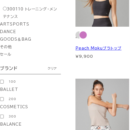
300110
トレーニング・メン
テナンス
ARTSPORTS
DANCE
GOODS＆BAG
その他
Peach Mokuブラトップ
セール
¥9,900
ブランド
クリア
100
BALLET
200
COSMETICS
300
BALANCE