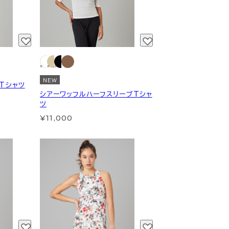
NEW
Tシャツ
シアーワッフルハーフスリーブTシャ
ツ
¥11,000