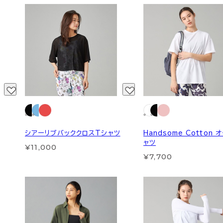
シアーリブバッククロスTシャツ
Handsome Cotton
ャツ
¥11,000
¥7,700