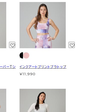
 オーバーTシ
インクアートプリントブラトップ
¥11,990