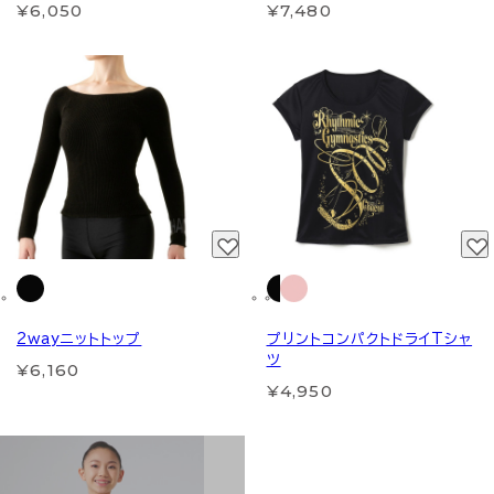
¥6,050
¥7,480
2wayニットトップ
プリントコンパクトドライTシャ
ツ
¥6,160
¥4,950