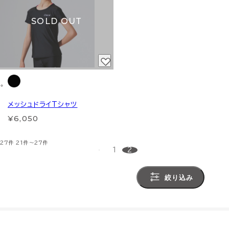
SOLD OUT
メッシュドライTシャツ
¥6,050
27件
21件～27件
1
2
絞り込み