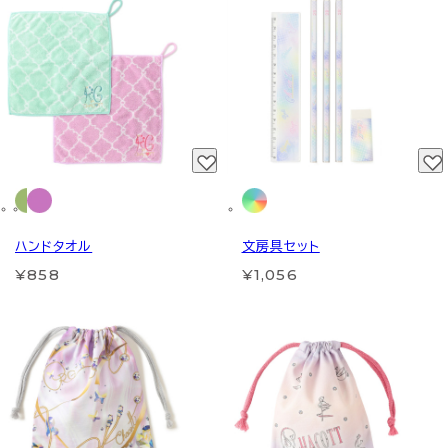
ハンドタオル
文房具セット
¥858
¥1,056