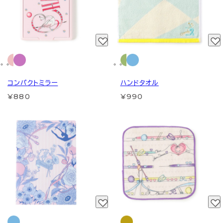
コンパクトミラー
ハンドタオル
¥880
¥990