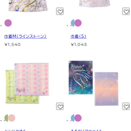
巾着M（ラインストーン）
巾着（S）
¥1,540
¥1,045