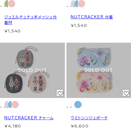
ジュエルチュチュ半メッシュ巾
NUTCRACKER 巾着
着M
¥1,540
¥1,540
SOLD OUT
SOLD OUT
NUTCRACKER チャーム
ウミトシンジュポーチ
¥4,180
¥6,600