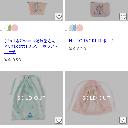
【Ball＆Chain×湯浅望さん
NUTCRACKER ポーチ
×Chacott】フラワーポワント
¥4,620
ポーチ
¥4,950
SOLD OUT
SOLD OUT