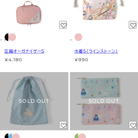
圧縮オーガナイザーS
巾着S（ラインストーン）
¥4,180
¥990
SOLD OUT
SOLD OUT