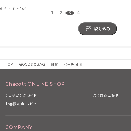
61件
41件～60件
1
2
3
4
絞り込み
TOP
GOODS＆BAG
雑貨
ポーチ・巾着
Chacott ONLINE SHOP
ショッピングガイド
よくあるご質問
お客様の声・レビュー
COMPANY