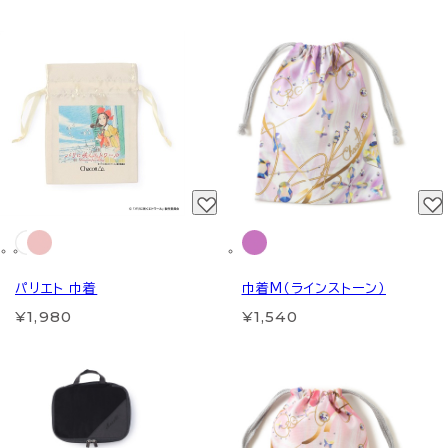
パリエト 巾着
巾着M（ラインストーン）
¥1,980
¥1,540