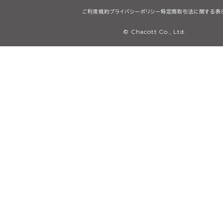
ご利用規約
プライバシーポリシー
特定商取引法に関する表
© Chacott Co., Ltd.