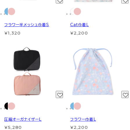
フラワー半メッシュ巾着S
Cat巾着L
¥1,320
¥2,200
圧縮オーガナイザーL
フラワー巾着L
¥5,280
¥2,200