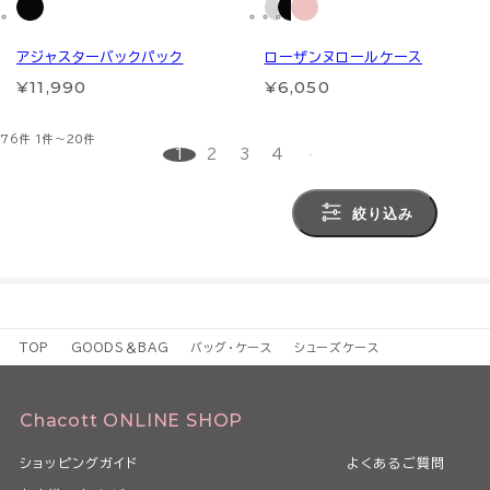
アジャスターバックパック
ローザンヌロールケース
¥11,990
¥6,050
76件
1件～20件
1
2
3
4
絞り込み
TOP
GOODS＆BAG
バッグ・ケース
シューズケース
Chacott ONLINE SHOP
ショッピングガイド
よくあるご質問