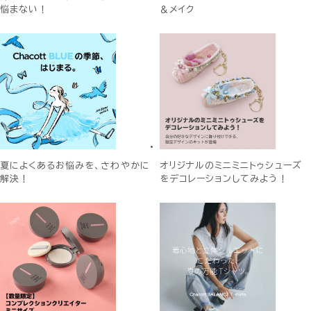
悩まない！
＆メイク
夏によくあるお悩みを、さわやかに
オリジナルのミニミニトゥシューズ
解決！
をデコレーションしてみよう！