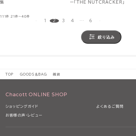
集
ー「THE NUTCRACKER」
111件
21件～40件
1
2
3
4
…
6
絞り込み
TOP
GOODS＆BAG
雑貨
Chacott ONLINE SHOP
ショッピングガイド
よくあるご質問
お客様の声・レビュー