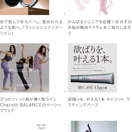
光で色ムラをカバーし、澄みわたる
がんばるジュニアを応援！女の子の
ような肌へ。「クッションファンデー
お悩み解決アイテムをご紹介します
ション」
♪
3つのフィット感が導く美ライン
欲張りを、叶える1本 チャコット ラ
Chacott BALANCEのベーシッ
スティングベース
クウェア