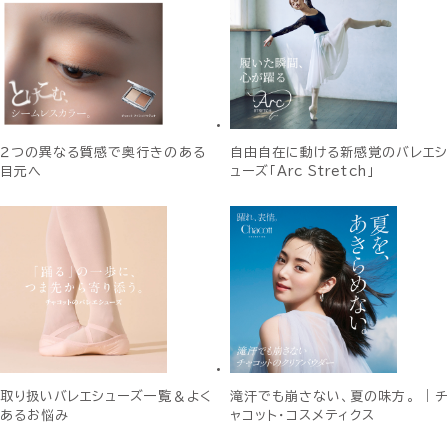
２つの異なる質感で奥行きのある
自由自在に動ける新感覚のバレエシ
目元へ
ューズ「Arc Stretch」
取り扱いバレエシューズ一覧＆よく
滝汗でも崩さない、夏の味方。 ｜チ
あるお悩み
ャコット・コスメティクス