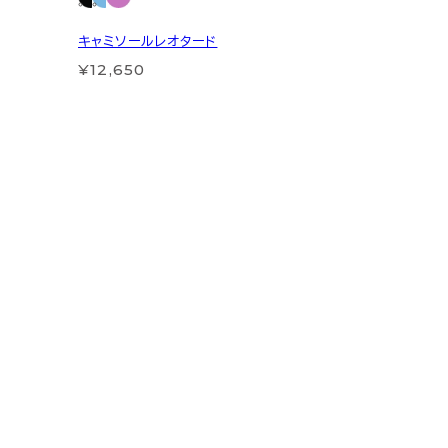
キャミソールレオタード
¥12,650