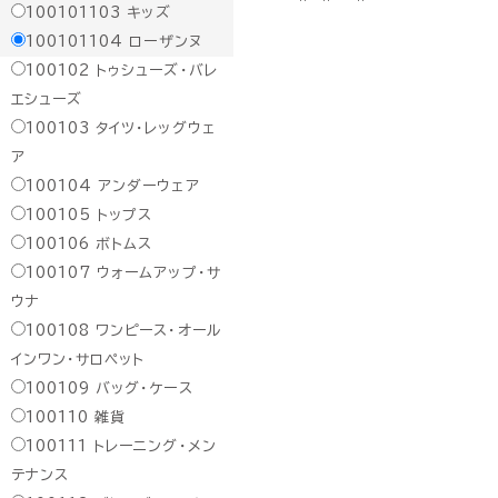
100101103
キッズ
100101104
ローザンヌ
100102
トゥシューズ・バレ
エシューズ
100103
タイツ・レッグウェ
ア
100104
アンダーウェア
100105
トップス
100106
ボトムス
100107
ウォームアップ・サ
ウナ
100108
ワンピース・オール
インワン・サロペット
100109
バッグ・ケース
100110
雑貨
100111
トレーニング・メン
テナンス