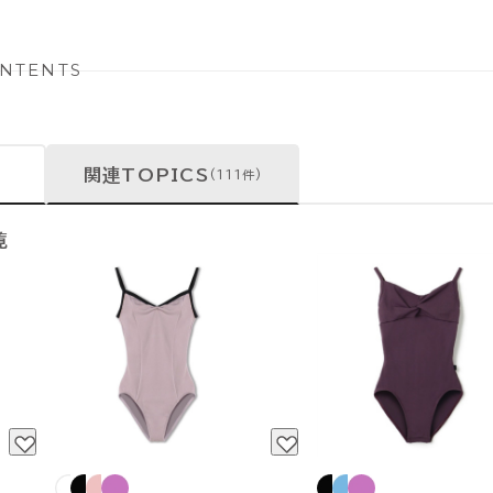
NTENTS
関連TOPICS
(111件)
覧