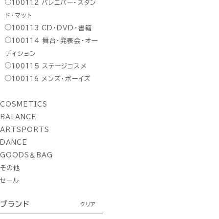
100112
バレエバー・スタン
ド・マット
100113
CD・DVD・書籍
100114
舞台・発表会・オー
ディション
100115
ステージコスメ
100116
メンズ・ボーイズ
COSMETICS
BALANCE
ARTSPORTS
DANCE
GOODS＆BAG
その他
セール
ブランド
クリア