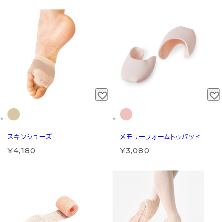
スキンシューズ
メモリーフォームトゥパッド
¥4,180
¥3,080