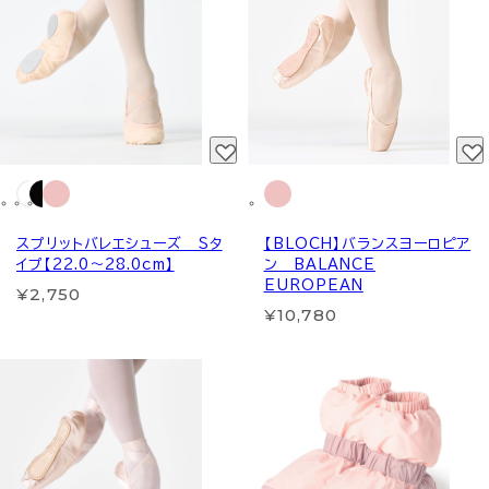
スプリットバレエシューズ Sタ
【BLOCH】バランスヨーロピア
イプ【22.0～28.0cm】
ン BALANCE
EUROPEAN
¥2,750
¥10,780