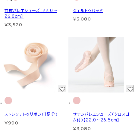
前皮バレエシューズ【22.0～
ジェルトゥパッド
26.0cm】
¥3,080
¥3,520
ストレッチトゥリボン（1足分）
サテンバレエシューズ（クロスゴ
ム付）【22.0～26.5cm】
¥990
¥3,080