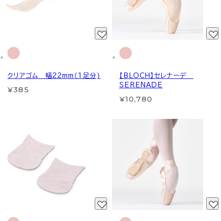
クリアゴム 幅22mm（1足分)
【BLOCH】セレナーデ
SERENADE
¥385
¥10,780