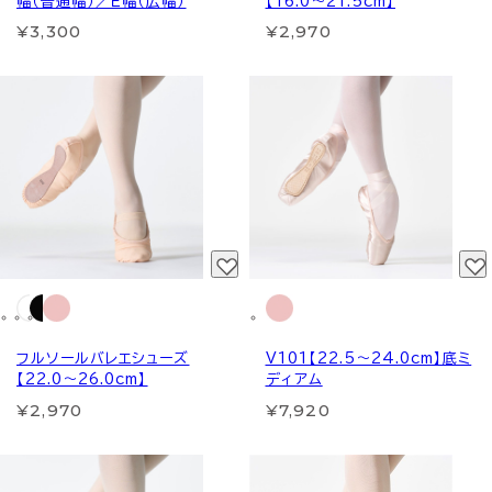
幅（普通幅）／Ｅ幅（広幅）
【16.0～21.5cm】
¥3,300
¥2,970
フルソールバレエシューズ
V101【22.5～24.0cm】底ミ
【22.0～26.0cm】
ディアム
¥2,970
¥7,920